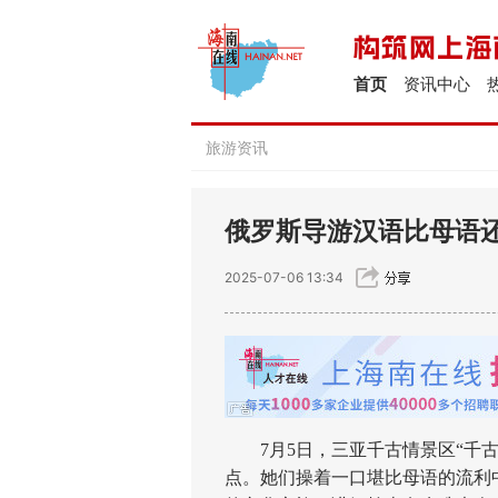
首页
资讯中心
旅游资讯
俄罗斯导游汉语比母语还
2025-07-06 13:34
7月5日，三亚千古情景区“千古
点。她们操着一口堪比母语的流利