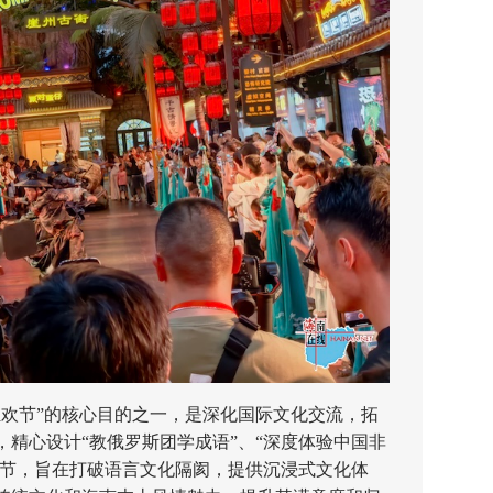
节”的核心目的之一，是深化国际文化交流，拓
精心设计“教俄罗斯团学成语”、“深度体验中国非
环节，旨在打破语言文化隔阂，提供沉浸式文化体