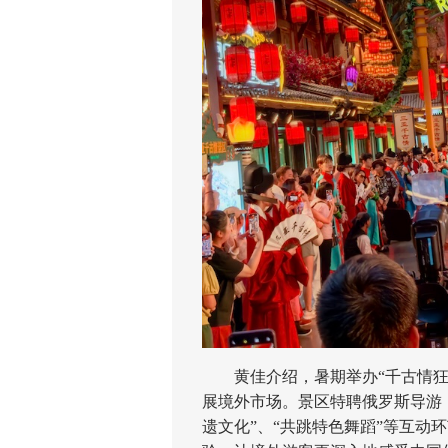
黄佳介绍，暑期举办“千古情狂欢
展境外市场。景区特聘俄罗斯导游，
遗文化”、“共跳特色舞蹈”等互动