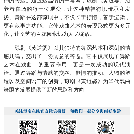
神的传递。通过这温情的一幕幕，琼剧《黄道婆》滋
养着在场的每一位观众，让这种精神得以传承和发
扬。舞蹈在这部琼剧中，不仅长于抒情，善于渲染，
更有叙事之功能。它使戏曲艺术的表现形式更为多元
化，让文艺的百花园永远为人民绽放。
琼剧《黄道婆》以其独特的舞蹈艺术和深刻的情
感共鸣，交出了一份满意的答卷。它不仅展现了舞蹈
艺术在戏曲中的重要作用，更是一次成功的现代演
绎。通过舞蹈与情感的交融、剧情的推动、人物的塑
造以及空间语言的创新，琼剧《黄道婆》为当代戏曲
舞蹈的发展提供了新的思路和方向。