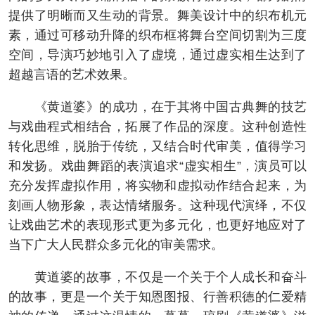
提供了明晰而又生动的背景。舞美设计中的织布机元
素，通过可移动升降的织布框将舞台空间切割为三度
空间，导演巧妙地引入了虚境，通过虚实相生达到了
超越言语的艺术效果。
《黄道婆》的成功，在于其将中国古典舞的技艺
与戏曲程式相结合，拓展了作品的深度。这种创造性
转化思维，脱胎于传统，又结合时代审美，值得学习
和发扬。戏曲舞蹈的表演追求“虚实相生”，演员可以
充分发挥虚拟作用，将实物和虚拟动作结合起来，为
刻画人物形象，表达情绪服务。这种现代演绎，不仅
让戏曲艺术的表现形式更为多元化，也更好地应对了
当下广大人民群众多元化的审美需求。
黄道婆的故事，不仅是一个关于个人成长和奋斗
的故事，更是一个关于知恩图报、行善积德的仁爱精