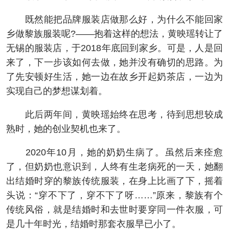
既然能把品牌服装店做那么好，为什么不能回家
乡做黎族服装呢?——抱着这样的想法，黄映瑶转让了
无锡的服装店，于2018年底回到家乡。可是，人是回
来了，下一步该如何去做，她并没有确切的思路。为
了先安顿好生活，她一边在故乡开起奶茶店，一边为
实现自己的梦想谋划着。
此后两年间，黄映瑶始终在思考，待到思想较成
熟时，她的创业契机也来了。
2020年10月，她的奶奶生病了。虽然后来痊愈
了，但奶奶也意识到，人终有生老病死的一天，她翻
出结婚时穿的黎族传统服装，在身上比画了下，摇着
头说：“穿不下了，穿不下了呀……”原来，黎族有个
传统风俗，就是结婚时和去世时要穿同一件衣服，可
是几十年时光，结婚时那套衣服早已小了。