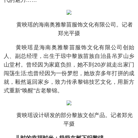
代的魅力……
黄映瑶的海南奥雅黎苗服饰文化有限公司。记者
郑光平摄
黄映瑶是海南奥雅黎苗服饰文化有限公司创始
人、副总经理，出生于琼中黎族苗族自治县吊罗山乡
山堂村。曾经因为家庭负担，她不到20岁就走出家门
闯荡生活;也曾经因为一份梦想，她放弃多年打拼的成
就，毅然返回家乡，致力传承黎锦技艺文化，用新方
式重新“唤醒”古老黎锦。
黄映瑶设计研发的部分黎族文创产品。记者郑光
平摄