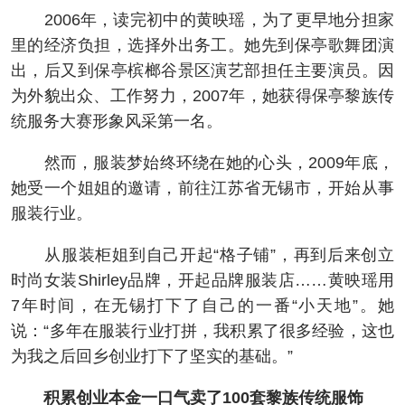
2006年，读完初中的黄映瑶，为了更早地分担家
里的经济负担，选择外出务工。她先到保亭歌舞团演
出，后又到保亭槟榔谷景区演艺部担任主要演员。因
为外貌出众、工作努力，2007年，她获得保亭黎族传
统服务大赛形象风采第一名。
然而，服装梦始终环绕在她的心头，2009年底，
她受一个姐姐的邀请，前往江苏省无锡市，开始从事
服装行业。
从服装柜姐到自己开起“格子铺”，再到后来创立
时尚女装Shirley品牌，开起品牌服装店……黄映瑶用
7年时间，在无锡打下了自己的一番“小天地”。她
说：“多年在服装行业打拼，我积累了很多经验，这也
为我之后回乡创业打下了坚实的基础。”
积累创业本金一口气卖了100套黎族传统服饰