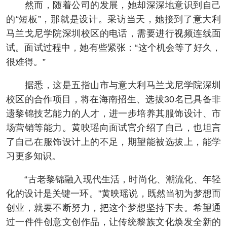
然而，随着公司的发展，她却深深地意识到自己
的“短板”，那就是设计。采访当天，她接到了意大利
马兰戈尼学院深圳校区的电话，需要进行视频连线面
试。面试过程中，她有些紧张：“这个机会等了好久，
很难得。”
据悉，这是五指山市与意大利马兰戈尼学院深圳
校区的合作项目，将在海南招生、选拔30名已具备非
遗黎锦技艺能力的人才，进一步培养其服饰设计、市
场营销等能力。黄映瑶向面试官介绍了自己，也坦言
了自己在服饰设计上的不足，期望能被选拔上，能学
习更多知识。
“古老黎锦融入现代生活，时尚化、潮流化、年轻
化的设计是关键一环。”黄映瑶说，既然当初为梦想而
创业，就要不断努力，把这个梦想坚持下去。希望通
过一件件创意文创作品，让传统黎族文化焕发全新的