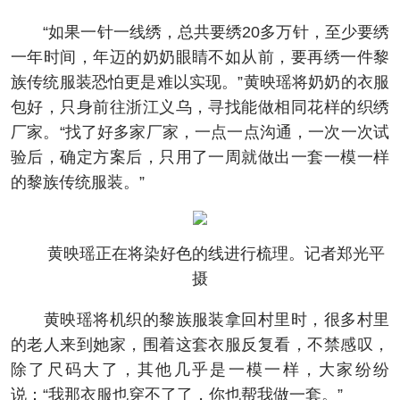
“如果一针一线绣，总共要绣20多万针，至少要绣
一年时间，年迈的奶奶眼睛不如从前，要再绣一件黎
族传统服装恐怕更是难以实现。”黄映瑶将奶奶的衣服
包好，只身前往浙江义乌，寻找能做相同花样的织绣
厂家。“找了好多家厂家，一点一点沟通，一次一次试
验后，确定方案后，只用了一周就做出一套一模一样
的黎族传统服装。”
黄映瑶正在将染好色的线进行梳理。记者郑光平
摄
黄映瑶将机织的黎族服装拿回村里时，很多村里
的老人来到她家，围着这套衣服反复看，不禁感叹，
除了尺码大了，其他几乎是一模一样，大家纷纷
说：“我那衣服也穿不了了，你也帮我做一套。”