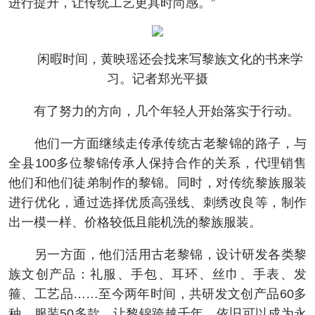
进行提升，让传统工艺更具时尚感。”
闲暇时间，黄映瑶还会找来写黎族文化的书来学
习。记者郑光平摄
有了努力的方向，几个年轻人开始落实于行动。
他们一方面继续走传承传统古老黎锦的路子，与
全县100多位黎锦传承人保持合作的关系，代理销售
他们和他们徒弟制作的黎锦。同时，对传统黎族服装
进行优化，通过选择优质高强线、刺绣改良等，制作
出一模一样、价格较低且能机洗的黎族服装。
另一方面，他们活用古老黎锦，设计研发各类黎
族文创产品：礼服、手包、耳环、丝巾、手表、发
箍、工艺品……至今两年时间，共研发文创产品60多
种，服装50多款，让黎锦跨越千年，依旧可以成为永