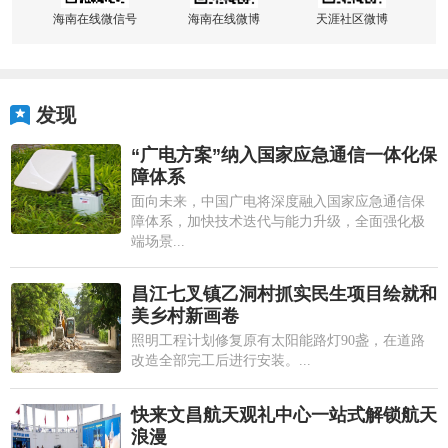
海南在线微信号
海南在线微博
天涯社区微博
发现
“广电方案”纳入国家应急通信一体化保
障体系
面向未来，中国广电将深度融入国家应急通信保
障体系，加快技术迭代与能力升级，全面强化极
端场景...
昌江七叉镇乙洞村抓实民生项目绘就和
美乡村新画卷
照明工程计划修复原有太阳能路灯90盏，在道路
改造全部完工后进行安装。...
快来文昌航天观礼中心一站式解锁航天
浪漫