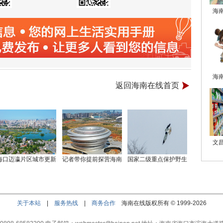
海
海
返回海南在线首页
文
海口迈瀛片区城市更新
记者带你提前探营海南
国家二级重点保护野生
关于本站
|
服务热线
|
商务合作
海南在线版权所有 © 1999-
2026