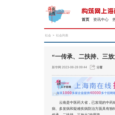
首页
资讯中心
社会
>
社会列表
“一传承、二扶持、三放
新华网
2023-08-28 09:44
云南是中医药大省，已发现的中药材总
病、多发病和疑难疾病防治方面具有独特
传承、二扶持、三放大”的思路。