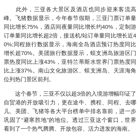
此外，三亚各大景区及酒店也同步迎来客流高
峰。飞猪数据显示，今年春节假期，三亚门票订单量
同比增长75%，酒店间夜量同比增长约40%，定制游
订单量同比增长超2倍，接送机/站订单量同比增长近4
0%;同程旅行数据显示，海南全岛酒店预订热度同比
增长超70%。美团旅行数据显示，蜈支洲岛旅游区门
票热度同比上涨43%，亚特兰蒂斯水世界门票热度同
比上涨37%。南山文化旅游区、蜈支洲岛、天涯海角
位列热门景区前列。
这个春节，三亚不仅以超3倍的入境游增幅印证了
自贸港的开放吸引力，更在途牛、携程、同程、去哪
儿、美团、飞猪等各大平台榜单中排名靠前，进一步
巩固了“避寒胜地”的地位。透过三亚这个窗口，世界
看到了一个热气腾腾、开放包容、活力迸发的海南。