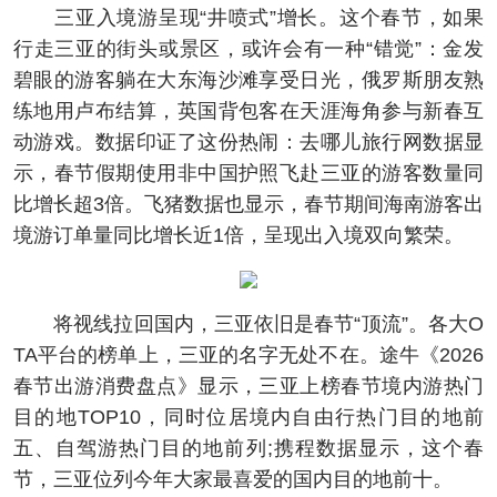
三亚入境游呈现“井喷式”增长。这个春节，如果
行走三亚的街头或景区，或许会有一种“错觉”：金发
碧眼的游客躺在大东海沙滩享受日光，俄罗斯朋友熟
练地用卢布结算，英国背包客在天涯海角参与新春互
动游戏。数据印证了这份热闹：去哪儿旅行网数据显
示，春节假期使用非中国护照飞赴三亚的游客数量同
比增长超3倍。飞猪数据也显示，春节期间海南游客出
境游订单量同比增长近1倍，呈现出入境双向繁荣。
将视线拉回国内，三亚依旧是春节“顶流”。各大O
TA平台的榜单上，三亚的名字无处不在。途牛《2026
春节出游消费盘点》显示，三亚上榜春节境内游热门
目的地TOP10，同时位居境内自由行热门目的地前
五、自驾游热门目的地前列;携程数据显示，这个春
节，三亚位列今年大家最喜爱的国内目的地前十。