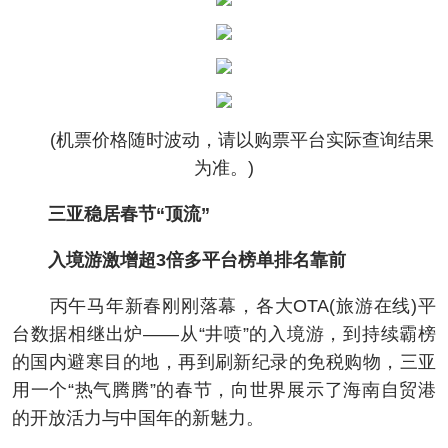
(机票价格随时波动，请以购票平台实际查询结果
为准。)
三亚稳居春节“顶流”
入境游激增超3倍多平台榜单排名靠前
丙午马年新春刚刚落幕，各大OTA(旅游在线)平
台数据相继出炉——从“井喷”的入境游，到持续霸榜
的国内避寒目的地，再到刷新纪录的免税购物，三亚
用一个“热气腾腾”的春节，向世界展示了海南自贸港
的开放活力与中国年的新魅力。