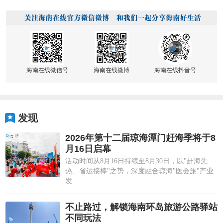
海南在线微信号
海南在线微博
海南在线抖音号
发现
2026年第十二届琼海潭门赶海季将于8
月16日启幕
活动时间从8月16日持续至8月30日，以"赶海先
热、省运接棒"之势，深度融合琼海"医会旅"产业
发...
不止路过，解锁海南环岛旅游公路驿站
不同玩法