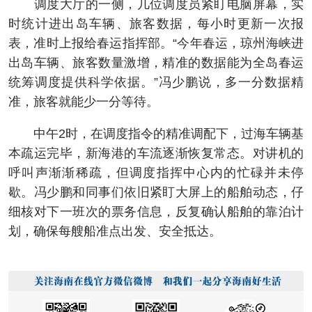
调度大厅的一侧，几位调度员紧盯电脑屏幕，实
时统计进出岛车辆、旅客数据，每小时更新一次报
表，准时上报给春运指挥部。“今年春运，琼州海峡进
出岛车辆、旅客数量激增，精准的数据能为全岛春运
统筹调度提供科学依据。”冯少鹏说，多一分数据精
准，旅客就能少一分等待。
中午2时，在调度指令的精准调配下，过海车辆基
本疏运完毕，新海港的车流逐渐恢复常态。对讲机的
呼叫声渐渐稀疏，但调度指挥中心内的忙碌并未停
歇。冯少鹏和同事们依旧紧盯大屏上的船舶动态，仔
细核对下一班次的票务信息，反复确认船舶的靠泊计
划，确保每艘船准点出发、安全抵达。