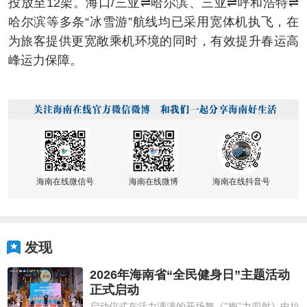
投放至12架。海口/三亚⇌哈尔滨、三亚⇌呼和浩特⇌
哈尔滨等多条“冰雪游”航线均已采用宽体机执飞，在
为旅客提供更宽敞乘机环境的同时，有效提升春运高
峰运力保障。
海南在线微信号
海南在线微博
海南在线抖音号
发现
2026年海南省“全民健身日”主题活动
正式启动
启动仪式在活力满满的开场舞《"梅"力四射》中拉