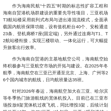
作为海南民航“十四五”时期的标志性扩容工程和
海南自贸港机场群建设的重要先导性项目，三亚机场
T3航站楼采用前列式布局与进出港混流模式，全面承
载国内航班保障功能，设有值机柜台40个、安检通道
23条、登机廊桥7座(固定端)，另外通过连廊与T1、T
2航站楼衔接，实现三楼联动、一体化运行，可大幅提
升旅客出行效率。
作为海南自贸港的主基地航空公司，海南航空始
终积极参与三亚航空市场的开拓与建设。在2025年冬
航季，海南航空在三亚已开通至北京、上海、广州等2
6个国内城市的航线，日均航班量达35班。
针对2026年春运，海南航空加大在三亚、哈尔滨
等冬季热门旅游航线的宽体机投入。目前已在三亚市
场投放8架宽体机过夜飞机，同比增投3架，后续计划