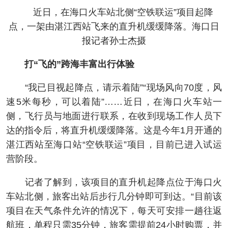
近日，在海口火车站北侧“空铁联运”项目起降
点，一架由湛江西站飞来的直升机缓缓降落。海口日
报记者孙士杰摄
打“飞的”跨海丰富出行体验
“我已目视起降点，请示着陆”“现场风向70度，风
速5米每秒，可以着陆”……近日，在海口火车站一
侧，飞行员与地面进行联系，在收到现场工作人员下
达的指令后，将直升机缓缓降落。这是今年1月开通的
湛江西站至海口站“空铁联运”项目，目前已进入试运
营阶段。
记者了解到，该项目的直升机起降点位于海口火
车站北侧，旅客出站后步行几分钟即可到达。“目前该
项目在天气条件允许的情况下，每天可安排一趟往返
航班，单程只需35分钟，旅客需提前24小时购票，并