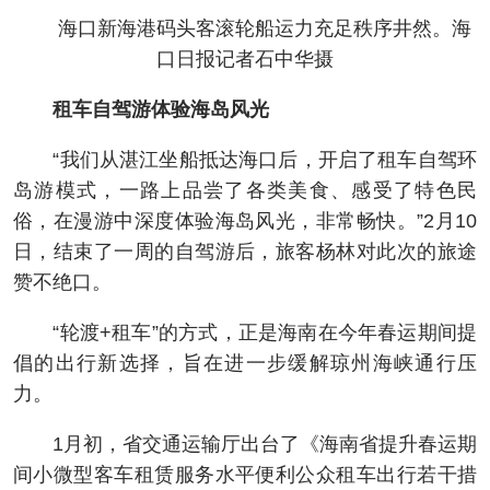
海口新海港码头客滚轮船运力充足秩序井然。海
口日报记者石中华摄
租车自驾游体验海岛风光
“我们从湛江坐船抵达海口后，开启了租车自驾环
岛游模式，一路上品尝了各类美食、感受了特色民
俗，在漫游中深度体验海岛风光，非常畅快。”2月10
日，结束了一周的自驾游后，旅客杨林对此次的旅途
赞不绝口。
“轮渡+租车”的方式，正是海南在今年春运期间提
倡的出行新选择，旨在进一步缓解琼州海峡通行压
力。
1月初，省交通运输厅出台了《海南省提升春运期
间小微型客车租赁服务水平便利公众租车出行若干措