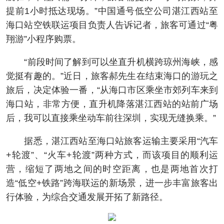
提前1小时抵达现场。”中国通号低空公司湛江西站至
海口站空铁联运项目负责人告诉记者，旅客可通过“粤
翔游”小程序购票。
“前段时间了解到可以坐直升机横跨琼州海峡，感
觉挺有趣的。”近日，旅客郝先生在结束海口的游玩之
旅后，决定体验一番，“从海口市区乘坐市郊列车来到
海口站，非常方便，直升机降落湛江西站的站前广场
后，我可以直接乘坐动车前往深圳，实现无缝换乘。”
据悉，湛江西站至海口站旅客运输主要采用“汽车
+轮渡”、“火车+轮渡”两种方式，而该项目的顺利运
营，缩短了两地之间的时空距离，也是两地首次打
造“低空+铁路”跨海联运的新场景，进一步丰富旅客出
行体验，为综合交通发展开拓了新路径。