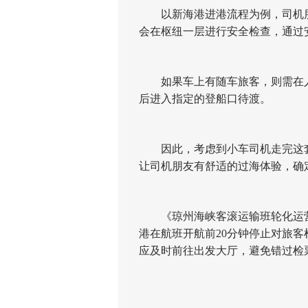
以新海港进港流程为例，司机朋
会在枢纽一层进行安全检查，通过
如果车上有随车旅客，则需在人
后进入指定的登船口待渡。
因此，考虑到小车司机走完这套
让司机朋友有舒适的过海体验，确定
《琼州海峡客滚运输班轮化运营
港在航班开航前20分钟停止对旅客
应及时前往出发大厅，避免错过检
琼