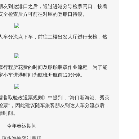
友到达港口之后，通过进港分导检票闸口，接着
安全检查后方可前往对应的登船口待渡。
车分流点下车，前往二楼出发大厅进行安检，然
行程所花费的时间及船舶装载作业流程，为了能
小车进港时间为航班开航前120分钟。
售取验改退票规则》中提到，“海口新海港、秀英
检票”，因此建议随车旅客朋友到达人车分流点后，
票时间。
今年春运期间
州海峡预计呈现