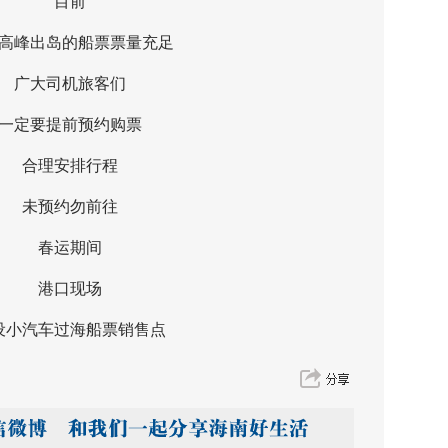
目前
峰出岛的船票票量充足
广大司机旅客们
定要提前预约购票
合理安排行程
未预约勿前往
春运期间
港口现场
汽车过海船票销售点