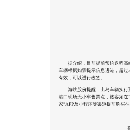
为2
至2
1
据介绍，目前提前预约返程高峰
车辆根据购票提示信息进港，超过
有效，可以进行改签。
海峡股份提醒，出岛车辆实行预
港口现场无小车售票点，旅客须在“
家”APP及小程序等渠道提前购买
提前