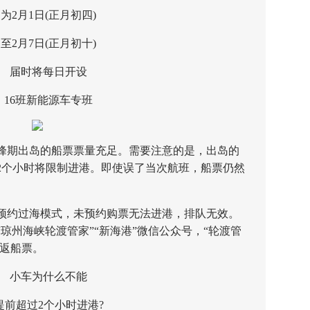
月1日(正月初四)
月7日(正月初十)
届时将每日开设
6班新能源车专班
期出岛的船票票量充足。需要注意的是，出岛的
2个小时将限制进港。即使误了当次航班，船票仍然
约过海模式，未预约购票无法进港，排队无效。
琼州海峡轮渡管家”“新海港”微信公众号，“轮渡管
往返船票。
小车为什么不能
超过2个小时进港?