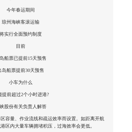
今年春运期间
州海峡客滚运输
实行全面预约制度
目前
船票已提前15天预售
船票提前30天预售
小车为什么
前超过2个小时进港?
股份有关负责人解答
区容量、作业流线和疏运效率而设置。如距离开航
成港区内大量车辆拥堵积压，过海效率会更低。