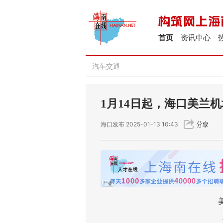
首页
资讯中心
汽车交通
1月14日起，海口美兰
海口发布
2025-01-13 10:43
美兰
1月