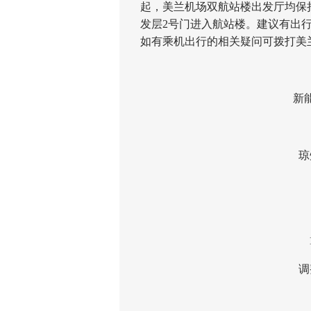
起，美兰机场双航站楼出发厅均保持
发层2号门进入航站楼。建议有出行
如有乘机出行的相关疑问可拨打美兰机场
新能源
琼州
1月
调整