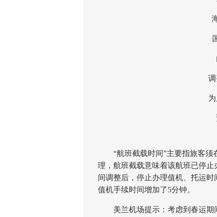
海口
国内
由
调整
为广
预
“航班截载时间”主要指旅客须在
理，航班截载意味着该航班已停止
间调整后，停止办理值机、托运时间
值机手续时间增加了5分钟。
美兰机场提示：考虑到春运期间航