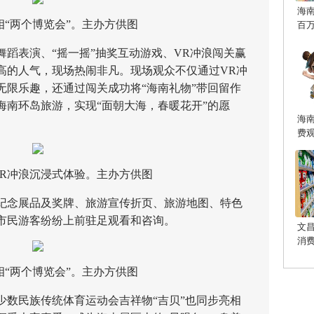
海
相“两个博览会”。主办方供图
百
表演、“摇一摇”抽奖互动游戏、VR冲浪闯关赢
高的人气，现场热闹非凡。现场观众不仅通过VR冲
无限乐趣，还通过闯关成功将“海南礼物”带回留作
海南环岛旅游，实现“面朝大海，春暖花开”的愿
海
费
R冲浪沉浸式体验。主办方供图
念展品及奖牌、旅游宣传折页、旅游地图、特色
市民游客纷纷上前驻足观看和咨询。
文
消
相“两个博览会”。主办方供图
民族传统体育运动会吉祥物“吉贝”也同步亮相