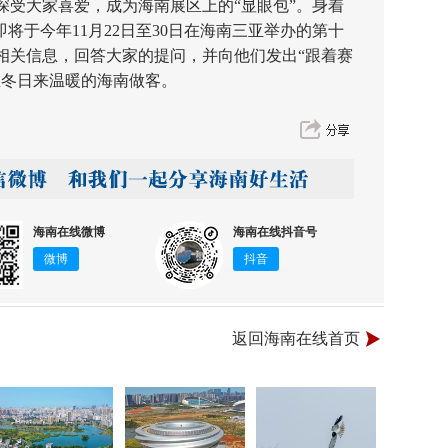
深受大家喜爱，成为海南展区上的“显眼包”。身着
将于今年11月22日至30日在海南三亚举办的第十
相关信息，回答大家的提问，并向他们发出“跟着赛
在冬日来温暖的海南做客。
海南在线微博
海南在线抖音号
微博
抖音
返回海南在线首页