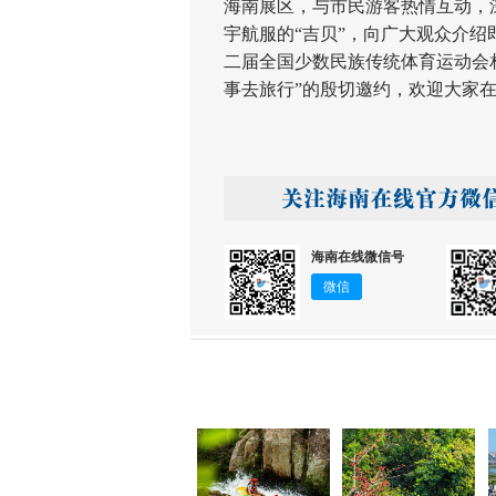
海南展区，与市民游客热情互动，
宇航服的“吉贝”，向广大观众介绍即
二届全国少数民族传统体育运动会
事去旅行”的殷切邀约，欢迎大家
海南在线微信号
微信