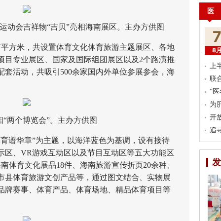
医
运动会吉祥物“吉贝”亮相海南展区。主办方供图
万平方米，共设置体育文化体育旅游主题展区、各地
8
项目专业展区、国家及国际组团展区以及2个路演推
上
配套活动，共吸引500余家国内外单位参展参会，海
联
“
为
开
相“两个博览会”。主办方供图
追
谱华章”为主题，以海洋蓝色为基调，设有接待
示区、VR游戏互动区以及节目互动区等五大功能区
发
海南体育文化展品18件、海南旅游宣传折页20余种、
市县体育旅游文创产品等，通过图文结合、实物展
品牌赛事、体育产品、体育场地、精品体育项目等
。