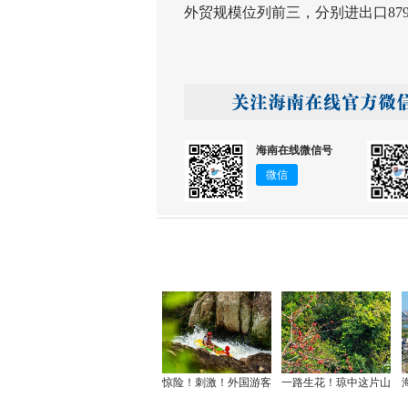
外贸规模位列前三，分别进出口879.5
海南在线微信号
微信
惊险！刺激！外国游客
一路生花！琼中这片山