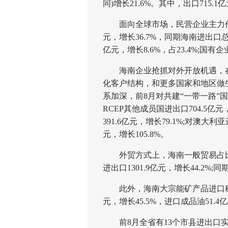
同)增长21.6%。其中，出口715.1亿
面向全球市场，民营企业主力作用增
元，增长36.7%，同期海南进出口总
亿元，增长8.6%，占23.4%;国有企
海南企业抢抓对外开放机遇，在
化客户结构，和更多国家和地区做
系加深，前8月对共建“一带一路”国家进
RCEP其他成员国进出口704.5亿元
391.6亿元，增长79.1%;对澳大利亚
元，增长105.8%。
外贸方式上，海南一般贸易占比
进出口1301.9亿元，增长44.2%;
此外，海南大宗能矿产品进口稳定
元，增长45.5%，进口成品油51.4亿
前8月全省有13个市县进出口实