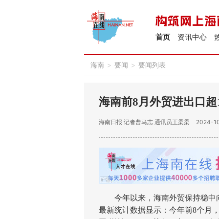
首页
资讯中心
海南
>
要闻
>
要闻列表
海南前8月外贸进出口超18
海南日报
记者曹马志 通讯员王柔柔
2024-10
今年以来，海南外贸保持稳中向
最新统计数据显示：今年前8个月，海