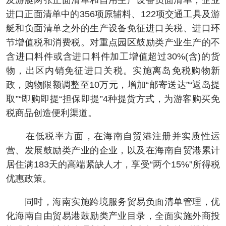
及游艇两张正面清单和自用生产设备负面清单，企业
进口正面清单中的356项原辅料、122项交通工具及游
艇和负面清单之外的生产设备免征进口关税、进口环
节增值税和消费税。对重点园区鼓励类产业生产的不
含进口料件或含进口料件加工增值超过30%(含)的货
物，出区内销免征进口关税。实施离岛免税购物新
政，购物限额调整至10万元，增加“邮寄送达”“返岛提
取”“即购即提“担保即提”4种提货方式，为游客购买免
税商品创造便利渠道。
在低税率方面，在海南自贸港注册并实质性运
营、发展鼓励类产业的企业，以及在海南自贸港累计
居住满183天的高端紧缺人才，享受“两个15%”所得税
优惠政策。
同时，海南实施跨境服务贸易负面清单管理，优
化海南自由贸易港鼓励类产业目录，全面实施外商投