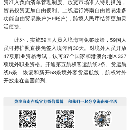
资准入负面清单管理制度、放宽市场准入特别措施，
贸易投资更加自由便利。上线运行海南自由贸易港多
功能自由贸易账户(EF账户)，跨境人民币结算更加灵
活便捷。
此外，实施59国人员入境海南免签政策，59国人
员可持护照直接免签入境停留30天。对境外人员开放
47项职业资格考试，认可37个国家和港澳台地区337
项境外职业资格。开通第五航权客运航线2条、货运航
线5条，恢复和新开58条境外客货运航线，航权对外
开放走在全国前列。