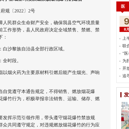
医
府规〔2022〕2号
人民群众生命财产安全，确保我县空气环境质量
8
前工作形势，县人民政府决定全域禁售、禁燃、禁
下：
上
联
白沙黎族自治县全部行政区域。
“
：全时段。
为
开
以烟火药为主要原材料引燃后能产生烟光、声响
追
自觉遵守本通告规定，不得销售、燃放烟花爆
发
花爆竹行为，积极举报非法销售、运输、储存、燃
发挥示范引领作用，带头遵守烟花爆竹禁放规
群众共同遵守规定，对违规燃放烟花爆竹的行为应