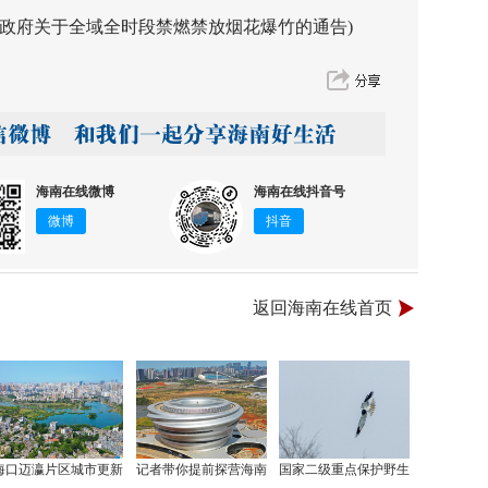
府关于全域全时段禁燃禁放烟花爆竹的通告)
海南在线微博
海南在线抖音号
微博
抖音
返回海南在线首页
海口迈瀛片区城市更新
记者带你提前探营海南
国家二级重点保护野生