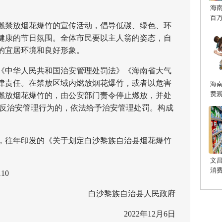
海
百
禁放烟花爆竹的宣传活动，倡导低碳、绿色、环
健康的节日氛围。全体市民要以主人翁的姿态，自
的宜居环境和良好形象。
中华人民共和国治安管理处罚法》《海南省大气
律责任。在禁放区域内燃放烟花爆竹，或者以危害
海
费
燃放烟花爆竹的，由公安部门责令停止燃放，并处
构成违反治安管理行为的，依法给予治安管理处罚。构成
行，往年印发的《关于划定白沙黎族自治县烟花爆竹
文
消
10
白沙黎族自治县人民政府
2022年12月6日