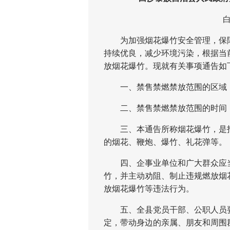
白
为加强烟花爆竹安全管理，保障
持续优良，减少环境污染，根据当
放烟花爆竹。现就有关事项通告如
一、禁售禁燃禁放范围的区域：
二、禁售禁燃禁放范围的时间
三、本通告所称烟花爆竹，是指
的烟花、鞭炮、爆竹、礼花弹等。
四、企事业单位和广大群众应当
竹，并主动劝阻、制止违规燃放烟
放烟花爆竹等违法行为。
五、全县党员干部、公职人员要
定，带动身边的亲属、朋友和周围