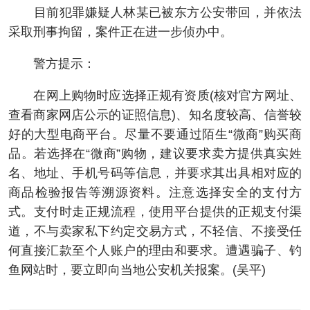
目前犯罪嫌疑人林某已被东方公安带回，并依法
采取刑事拘留，案件正在进一步侦办中。
警方提示：
在网上购物时应选择正规有资质(核对官方网址、
查看商家网店公示的证照信息)、知名度较高、信誉较
好的大型电商平台。尽量不要通过陌生“微商”购买商
品。若选择在“微商”购物，建议要求卖方提供真实姓
名、地址、手机号码等信息，并要求其出具相对应的
商品检验报告等溯源资料。注意选择安全的支付方
式。支付时走正规流程，使用平台提供的正规支付渠
道，不与卖家私下约定交易方式，不轻信、不接受任
何直接汇款至个人账户的理由和要求。遭遇骗子、钓
鱼网站时，要立即向当地公安机关报案。(吴平)