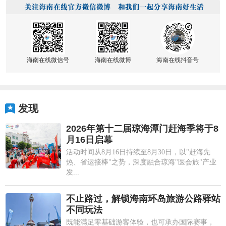
海南在线微信号
海南在线微博
海南在线抖音号
发现
2026年第十二届琼海潭门赶海季将于8
月16日启幕
活动时间从8月16日持续至8月30日，以"赶海先
热、省运接棒"之势，深度融合琼海"医会旅"产业
发...
不止路过，解锁海南环岛旅游公路驿站
不同玩法
既能满足零基础游客体验，也可承办国际赛事，