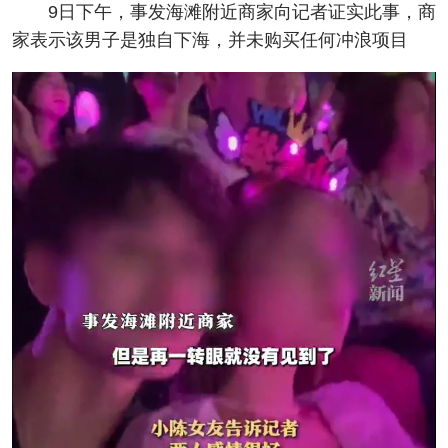
9日下午，事发海滩附近商家向记者证实此事，商
家表示该男子是独自下海，并未购买任何冲浪项目