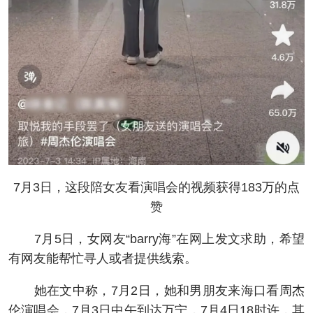
7月3日，这段陪女友看演唱会的视频获得183万的点
赞
7月5日，女网友“barry海”在网上发文求助，希望
有网友能帮忙寻人或者提供线索。
她在文中称，7月2日，她和男朋友来海口看周杰
伦演唱会，7月3日中午到达万宁，7月4日18时许，其