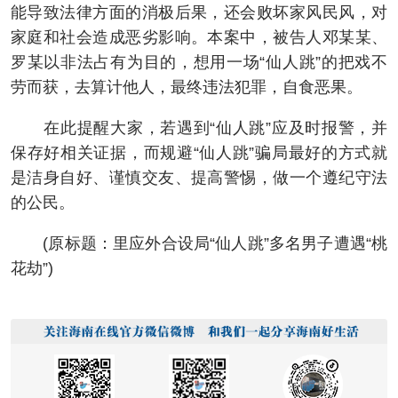
能导致法律方面的消极后果，还会败坏家风民风，对
家庭和社会造成恶劣影响。本案中，被告人邓某某、
罗某以非法占有为目的，想用一场“仙人跳”的把戏不
劳而获，去算计他人，最终违法犯罪，自食恶果。
在此提醒大家，若遇到“仙人跳”应及时报警，并
保存好相关证据，而规避“仙人跳”骗局最好的方式就
是洁身自好、谨慎交友、提高警惕，做一个遵纪守法
的公民。
(原标题：里应外合设局“仙人跳”多名男子遭遇“桃
花劫”)