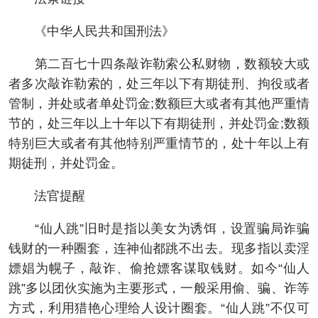
《中华人民共和国刑法》
第二百七十四条敲诈勒索公私财物，数额较大或
者多次敲诈勒索的，处三年以下有期徒刑、拘役或者
管制，并处或者单处罚金;数额巨大或者有其他严重情
节的，处三年以上十年以下有期徒刑，并处罚金;数额
特别巨大或者有其他特别严重情节的，处十年以上有
期徒刑，并处罚金。
法官提醒
“仙人跳”旧时是指以美女为诱饵，设置骗局诈骗
钱财的一种圈套，连神仙都跳不出去。现多指以卖淫
嫖娼为幌子，敲诈、偷抢嫖客谋取钱财。如今“仙人
跳”多以团伙实施为主要形式，一般采用偷、骗、诈等
方式，利用猎艳心理给人设计圈套。“仙人跳”不仅可