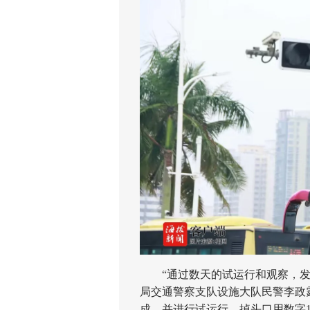
“通过数天的试运行和观察，发现
局交通警察支队设施大队民警李政霆
成，并进行试运行，掉头口用数字