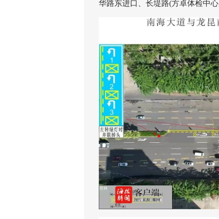
华路东进口、长堤路(方卓体检中心