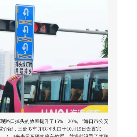
路口掉头的效率提升了15%—20%。”海口市公安
介绍，三处多车并联掉头口于10月19日设置完
1、2、3来表示车辆的停车位置，并提前设置了并联