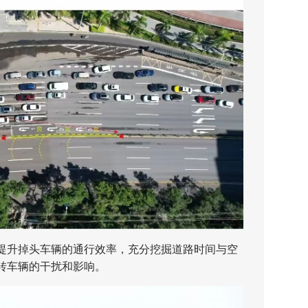
升掉头车辆的通行效率，充分挖掘道路时间与空
转车辆的干扰和影响。