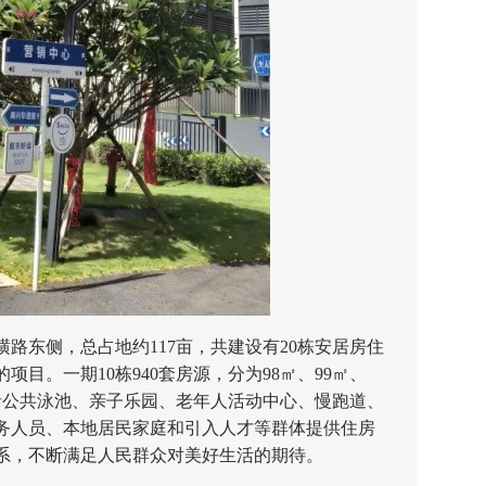
东侧，总占地约117亩，共建设有20栋安居房住
目。一期10栋940套房源，分为98㎡、99㎡、
包括公共泳池、亲子乐园、老年人活动中心、慢跑道、
务人员、本地居民家庭和引入人才等群体提供住房
系，不断满足人民群众对美好生活的期待。