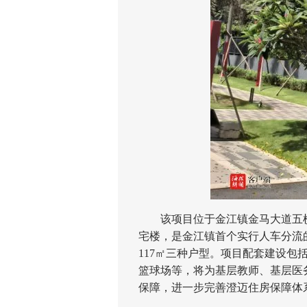
该项目位于金江镇金马大道五横路
宅楼，是金江镇首个实行人车分流的项
117㎡三种户型。项目配套建设
篮球场等，将为基层教师、基层医
保障，进一步完善澄迈住房保障体