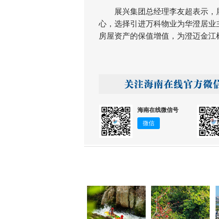
展兴集团总经理李友超表示，展
心，选择引进万科物业为华澄居业
房屋资产的保值增值，为澄迈金江
海南在线微信号
微信