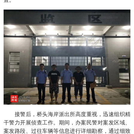
置。
接警后，桥头海岸派出所高度重视，迅速组织精
干警力开展侦查工作。期间，办案民警对案发区域、
案发路段、过往车辆等信息进行详细勘察，通过细致