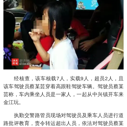
经核查，该车核载7人，实载9人，超员2人，且
该车驾驶员蔡某芸穿着高跟鞋驾驶车辆。驾驶员蔡某
芸称，车内乘坐人员是一家人，一起从中兴镇开车来
金江玩。
执勤交警路管员现场对驾驶员及乘车人员进行道
路批评教育，责令转运超出人员，依法对驾驶员蔡某