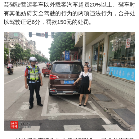
芸驾驶营运客车以外载客汽车超员20%以上、驾车时
有其他妨碍安全驾驶的行为的两项违法行为，合并处
以驾驶证记6分，罚款150元的处罚。