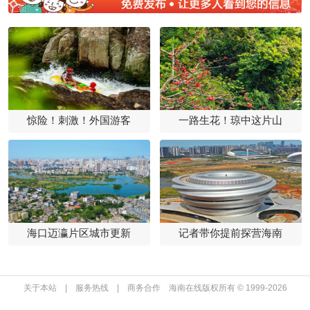
惊险！刺激！外国游客
一路生花！琼中这片山
海口迈瀛片区城市更新
记者带你提前探营海南
关于本站
|
服务热线
|
商务合作
海南在线版权所有 © 1999-
2026