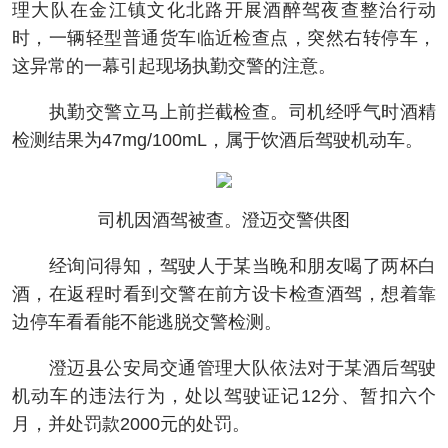
理大队在金江镇文化北路开展酒醉驾夜查整治行动
时，一辆轻型普通货车临近检查点，突然右转停车，
这异常的一幕引起现场执勤交警的注意。
执勤交警立马上前拦截检查。司机经呼气时酒精
检测结果为47mg/100mL，属于饮酒后驾驶机动车。
司机因酒驾被查。澄迈交警供图
经询问得知，驾驶人于某当晚和朋友喝了两杯白
酒，在返程时看到交警在前方设卡检查酒驾，想着靠
边停车看看能不能逃脱交警检测。
澄迈县公安局交通管理大队依法对于某酒后驾驶
机动车的违法行为，处以驾驶证记12分、暂扣六个
月，并处罚款2000元的处罚。