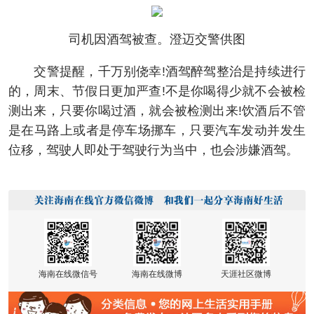
司机因酒驾被查。澄迈交警供图
交警提醒，千万别侥幸!酒驾醉驾整治是持续进行
的，周末、节假日更加严查!不是你喝得少就不会被检
测出来，只要你喝过酒，就会被检测出来!饮酒后不管
是在马路上或者是停车场挪车，只要汽车发动并发生
位移，驾驶人即处于驾驶行为当中，也会涉嫌酒驾。
海南在线微信号
海南在线微博
天涯社区微博