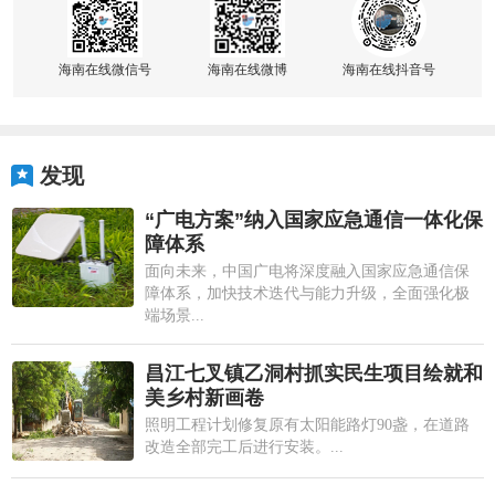
海南在线微信号
海南在线微博
海南在线抖音号
发现
“广电方案”纳入国家应急通信一体化保
障体系
面向未来，中国广电将深度融入国家应急通信保
障体系，加快技术迭代与能力升级，全面强化极
端场景...
昌江七叉镇乙洞村抓实民生项目绘就和
美乡村新画卷
照明工程计划修复原有太阳能路灯90盏，在道路
改造全部完工后进行安装。...