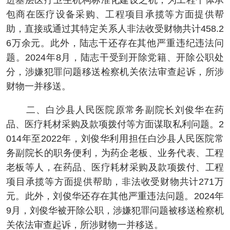
进基层医疗卫生机构标准化建设之机，为工程个体承
包商在医疗设备采购、工程项目承揽等方面提供帮
助，直接或通过其特定关系人非法收受财物共计458.2
6万余元。此外，陆志干还存在其他严重违纪违法问
题。2024年8月，陆志干受到开除党籍、开除公职处
分，涉嫌犯罪问题移送检察机关依法审查起诉，所涉
财物一并移送。
二、白沙县人民医院原常务副院长刘俊华在药
品、医疗耗材采购及款项拨付等方面谋取私利问题。2
014年至2022年，刘俊华利用担任白沙县人民医院常
务副院长的职务便利，为药企老板、业务代表、工程
老板等人，在药品、医疗耗材采购及款项拨付、工程
项目承揽等方面提供帮助，非法收受财物共计271万
元。此外，刘俊华还存在其他严重违法问题。2024年
9月，刘俊华被开除公职，涉嫌犯罪问题被移送检察机
关依法审查起诉，所涉财物一并移送。