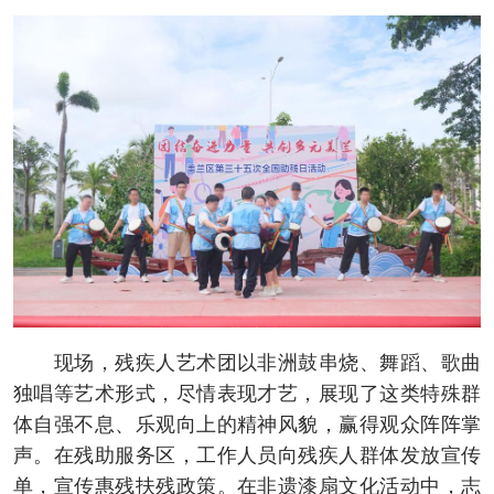
现场，残疾人艺术团以非洲鼓串烧、舞蹈、歌曲
独唱等艺术形式，尽情表现才艺，展现了这类特殊群
体自强不息、乐观向上的精神风貌，赢得观众阵阵掌
声。在残助服务区，工作人员向残疾人群体发放宣传
单，宣传惠残扶残政策。在非遗漆扇文化活动中，志