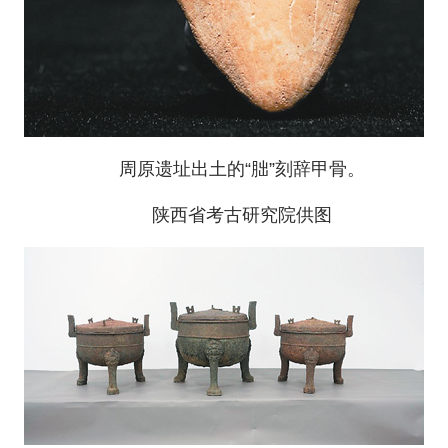
周原遗址出土的“胐”刻辞甲骨。
陕西省考古研究院供图