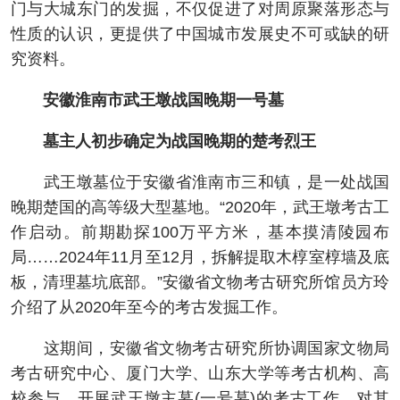
门与大城东门的发掘，不仅促进了对周原聚落形态与
性质的认识，更提供了中国城市发展史不可或缺的研
究资料。
安徽淮南市武王墩战国晚期一号墓
墓主人初步确定为战国晚期的楚考烈王
武王墩墓位于安徽省淮南市三和镇，是一处战国
晚期楚国的高等级大型墓地。“2020年，武王墩考古工
作启动。前期勘探100万平方米，基本摸清陵园布
局……2024年11月至12月，拆解提取木椁室椁墙及底
板，清理墓坑底部。”安徽省文物考古研究所馆员方玲
介绍了从2020年至今的考古发掘工作。
这期间，安徽省文物考古研究所协调国家文物局
考古研究中心、厦门大学、山东大学等考古机构、高
校参与，开展武王墩主墓(一号墓)的考古工作，对其