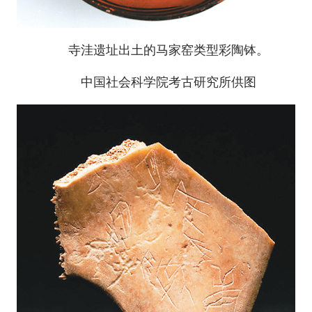
寺洼遗址出土的马家窑类型彩陶钵。
中国社会科学院考古研究所供图