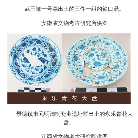
武王墩一号墓出土的三件一组的箍口鼎。
安徽省文物考古研究所供图
景德镇市元明清制瓷业遗址群出土的永乐青花大
盘。
江西省文物考古研究院供图