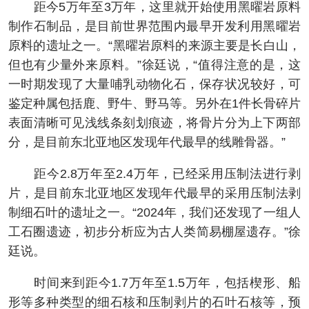
距今5万年至3万年，这里就开始使用黑曜岩原料
制作石制品，是目前世界范围内最早开发利用黑曜岩
原料的遗址之一。“黑曜岩原料的来源主要是长白山，
但也有少量外来原料。”徐廷说，“值得注意的是，这
一时期发现了大量哺乳动物化石，保存状况较好，可
鉴定种属包括鹿、野牛、野马等。另外在1件长骨碎片
表面清晰可见浅线条刻划痕迹，将骨片分为上下两部
分，是目前东北亚地区发现年代最早的线雕骨器。”
距今2.8万年至2.4万年，已经采用压制法进行剥
片，是目前东北亚地区发现年代最早的采用压制法剥
制细石叶的遗址之一。“2024年，我们还发现了一组人
工石圈遗迹，初步分析应为古人类简易棚屋遗存。”徐
廷说。
时间来到距今1.7万年至1.5万年，包括楔形、船
形等多种类型的细石核和压制剥片的石叶石核等，预