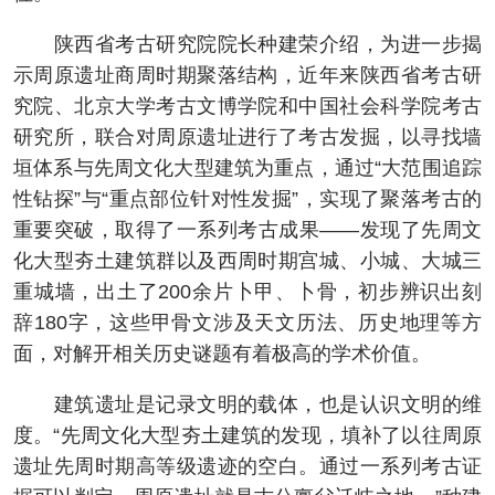
陕西省考古研究院院长种建荣介绍，为进一步揭
示周原遗址商周时期聚落结构，近年来陕西省考古研
究院、北京大学考古文博学院和中国社会科学院考古
研究所，联合对周原遗址进行了考古发掘，以寻找墙
垣体系与先周文化大型建筑为重点，通过“大范围追踪
性钻探”与“重点部位针对性发掘”，实现了聚落考古的
重要突破，取得了一系列考古成果——发现了先周文
化大型夯土建筑群以及西周时期宫城、小城、大城三
重城墙，出土了200余片卜甲、卜骨，初步辨识出刻
辞180字，这些甲骨文涉及天文历法、历史地理等方
面，对解开相关历史谜题有着极高的学术价值。
建筑遗址是记录文明的载体，也是认识文明的维
度。“先周文化大型夯土建筑的发现，填补了以往周原
遗址先周时期高等级遗迹的空白。通过一系列考古证