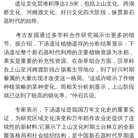
遗址文化层堆积厚达2.5米，包括上山文化、跨湖
桥文化、河姆渡文化、好川文化四大阶段，纵贯新石
器时代的始终。
考古发掘通过多学科合作研究揭示出更多的细
节。据介绍，下汤遗址植物遗存的分析结果显示：下
汤遗址整个新石器时代利用的主要植物资源为水稻，
果实是重要的补充性资源。在杂草组合方面，莎草科
在上山至河姆渡阶段占据着主导地位，到了好川时期
藜属的大量出现才改变这一格局。“这或许暗示了作物
种植策略的某种变化。而相关分析则显示，上山阶段
就已达到了较高的驯化率。”仲召兵说。
专家表示，下汤遗址是我国万年文化史的重要实
证，为研究区域文化演变和万年稻作农业史提供了连
续性的新材料;它展示了上山文化时期土台林立的全新
聚落格局和社会组织结构，是中国新石器时代早期遗