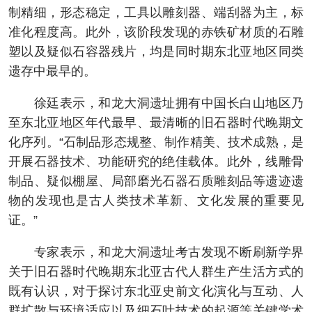
制精细，形态稳定，工具以雕刻器、端刮器为主，标
准化程度高。此外，该阶段发现的赤铁矿材质的石雕
塑以及疑似石容器残片，均是同时期东北亚地区同类
遗存中最早的。
徐廷表示，和龙大洞遗址拥有中国长白山地区乃
至东北亚地区年代最早、最清晰的旧石器时代晚期文
化序列。“石制品形态规整、制作精美、技术成熟，是
开展石器技术、功能研究的绝佳载体。此外，线雕骨
制品、疑似棚屋、局部磨光石器石质雕刻品等遗迹遗
物的发现也是古人类技术革新、文化发展的重要见
证。”
专家表示，和龙大洞遗址考古发现不断刷新学界
关于旧石器时代晚期东北亚古代人群生产生活方式的
既有认识，对于探讨东北亚史前文化演化与互动、人
群扩散与环境适应以及细石叶技术的起源等关键学术