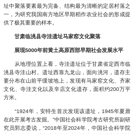
址中聚落要素最为完备、结构最为清晰的定居村落之
一，为研究我国南方地区早期稻作农业社会的形成提
供了极其重要的样本。
甘肃临洮县寺洼遗址马家窑文化聚落
展现5000年前黄土高原西部早期社会发展水平
从地理位置上看，寺洼遗址位于甘肃省定西市临
洮县寺洼山村。遗址西靠九龙山，面向洮河，遗存主
要分布在山前平缓坡地上，发现有马家窑文化、齐家
文化、寺洼文化以及辛店文化遗存，面积约200万平
方米。
“1924年，安特生首次发现该遗址，1945年夏鼐
在此开展考古发掘。”中国社会科学院考古研究所副研
究员郭志委说，“2018年至2024年，中国社会科学院