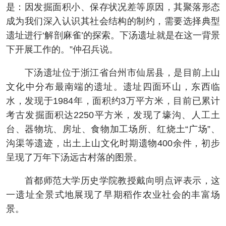
是：因发掘面积小、保存状况差等原因，其聚落形态
成为我们深入认识其社会结构的制约，需要选择典型
遗址进行‘解剖麻雀’的探索。下汤遗址就是在这一背景
下开展工作的。”仲召兵说。
下汤遗址位于浙江省台州市仙居县，是目前上山
文化中分布最南端的遗址。遗址四面环山，东西临
水，发现于1984年，面积约3万平方米，目前已累计
考古发掘面积达2250平方米，发现了壕沟、人工土
台、器物坑、房址、食物加工场所、红烧土“广场”、
沟渠等遗迹，出土上山文化时期遗物400余件，初步
呈现了万年下汤远古村落的图景。
首都师范大学历史学院教授戴向明点评表示，这
一遗址全景式地展现了早期稻作农业社会的丰富场
景。