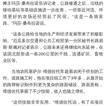
摊主玛莎·桑布拉诺告诉记者，公路修通之后，沿线的
移动基站等基础设施进一步改善，一些靠近河流、环
境更好的农场还经营起了民宿。“这是一条致富
路。”玛莎·桑布拉诺说。
“这条公路给当地的生产和经济发展带来了积极影
响。”厄瓜多尔交通和公共工程部第一分区秘书长路易
斯·斯佩对记者表示，公路未来还将继续向东延伸，在
该国北部形成一条200公里的干线，连通矿区、畜牧
业区等。
当地农民塞萨尔·维德佐托常趁着农闲干些别的工
作。道路施工时，他在项目组工作了3年多，从最开始
的路牌标识制作到更为复杂的路面铺设、路面质检，
维德佐托掌握了不少技能，收入也随之增长。
“这些技能非常实用。”维德佐托说，有了在项目