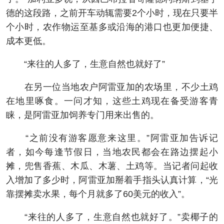
德的这段路，之前开车动辄需要2个小时，现在只要半
个小时，农作物运至基多或沿海的港口也更加便捷、
成本更低。
“来往的人多了，生意自然也就好了”
在另一位当地农户阿雷亚加的农场里，不少土鸡
在地里啄食。一问才知，这些土鸡现在备受游客青
睐，是阿雷亚加饲养专门用来出售的。
“之前没有游客愿意来这里。”阿雷亚加告诉记
者，如今每逢节假日，当地农民都会在路边摆起小
摊，兜售香蕉、木瓜、木薯、土鸡等。当记者问起收
入增加了多少时，阿雷亚加掰着手指头认真计算，“光
靠摆摊卖水果，每个月就多了60美元的收入”。
“来往的人多了，生意自然也就好了。”卖椰子的