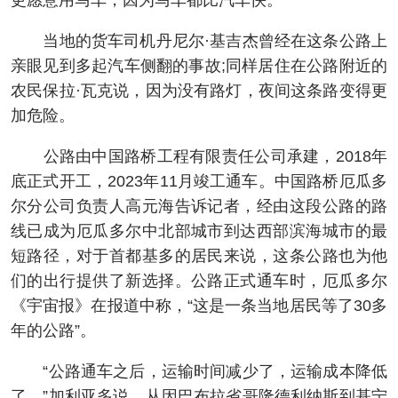
更愿意用马车，因为马车都比汽车快。”
当地的货车司机丹尼尔·基吉杰曾经在这条公路上
亲眼见到多起汽车侧翻的事故;同样居住在公路附近的
农民保拉·瓦克说，因为没有路灯，夜间这条路变得更
加危险。
公路由中国路桥工程有限责任公司承建，2018年
底正式开工，2023年11月竣工通车。中国路桥厄瓜多
尔分公司负责人高元海告诉记者，经由这段公路的路
线已成为厄瓜多尔中北部城市到达西部滨海城市的最
短路径，对于首都基多的居民来说，这条公路也为他
们的出行提供了新选择。公路正式通车时，厄瓜多尔
《宇宙报》在报道中称，“这是一条当地居民等了30多
年的公路”。
“公路通车之后，运输时间减少了，运输成本降低
了。”加利亚多说，从因巴布拉省哥隆德利纳斯到基宁