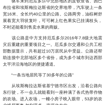
驱车来到厄瓜多尔中北部地区的皮钦查省、因巴
布拉省和埃斯梅拉达斯省的交界地带，汽车驶上一条
宽16米、全长约40公里的公路。公路两旁，油棕树舒
展着宽大羽状复叶，可可树上红色果实已挂满枝头，
不时还能看到售卖水果的商贩。
该公路是中方支持厄瓜多尔2016年7.8级大地震
灾后重建的重要项目之一。厄瓜多尔交通和公共工程
部数据显示，共有超过10万居民从中受益。公路还帮
助连接中北部地区多个省份，成为多个城市到达西部
太平洋沿海地区的便捷通道。
“一条当地居民等了30多年的公路”
从埃斯梅拉达斯省基宁德市区出发，沿着公路向
东行驶，不一会儿就能看到一座种满了各式热带作物
的农场。进入农场，一幢小房子映入眼帘，53岁的农