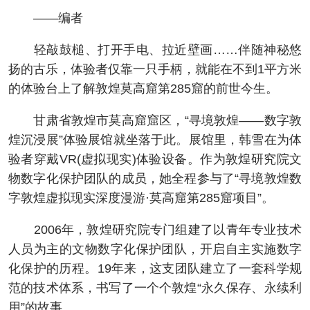
——编者
轻敲鼓槌、打开手电、拉近壁画……伴随神秘悠
扬的古乐，体验者仅靠一只手柄，就能在不到1平方米
的体验台上了解敦煌莫高窟第285窟的前世今生。
甘肃省敦煌市莫高窟窟区，“寻境敦煌——数字敦
煌沉浸展”体验展馆就坐落于此。展馆里，韩雪在为体
验者穿戴VR(虚拟现实)体验设备。作为敦煌研究院文
物数字化保护团队的成员，她全程参与了“寻境敦煌数
字敦煌虚拟现实深度漫游·莫高窟第285窟项目”。
2006年，敦煌研究院专门组建了以青年专业技术
人员为主的文物数字化保护团队，开启自主实施数字
化保护的历程。19年来，这支团队建立了一套科学规
范的技术体系，书写了一个个敦煌“永久保存、永续利
用”的故事。