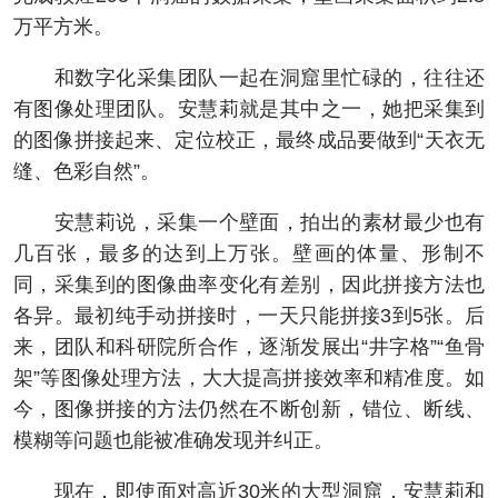
万平方米。
和数字化采集团队一起在洞窟里忙碌的，往往还
有图像处理团队。安慧莉就是其中之一，她把采集到
的图像拼接起来、定位校正，最终成品要做到“天衣无
缝、色彩自然”。
安慧莉说，采集一个壁面，拍出的素材最少也有
几百张，最多的达到上万张。壁画的体量、形制不
同，采集到的图像曲率变化有差别，因此拼接方法也
各异。最初纯手动拼接时，一天只能拼接3到5张。后
来，团队和科研院所合作，逐渐发展出“井字格”“鱼骨
架”等图像处理方法，大大提高拼接效率和精准度。如
今，图像拼接的方法仍然在不断创新，错位、断线、
模糊等问题也能被准确发现并纠正。
现在，即使面对高近30米的大型洞窟，安慧莉和