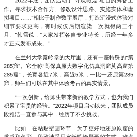
2022年底，团队启动了“寻境敦煌”项目的筹备工
作。寻求技术合作方、修改设计思路、实施实体和虚
拟项目……“相比于制作数字展厅，打造沉浸式体验对
细节要求更高，有时候仅后期渲染一次就得两三个
月。”韩雪说，“大家发挥各自专业特长，历经一年多
才正式发布成果。”
在兰州大学秦岭堂的大厅里，还有一座特殊的“第
285窟”。它全称“高保真原大数字化仿真洞窟莫高窟第
285窟”，长宽各近7米，高近5米，一比一还原第285
窟，师生们可以在其中体验考古的真实情景。
“一次创新，给师生带来新的教学方式，也为我们
积累了宝贵的经验。”2022年项目启动以来，团队成员
段雅洁一直参与其中，经历了不少挑战。
比如，在粘贴壁画环节，为了更好地还原原窟的