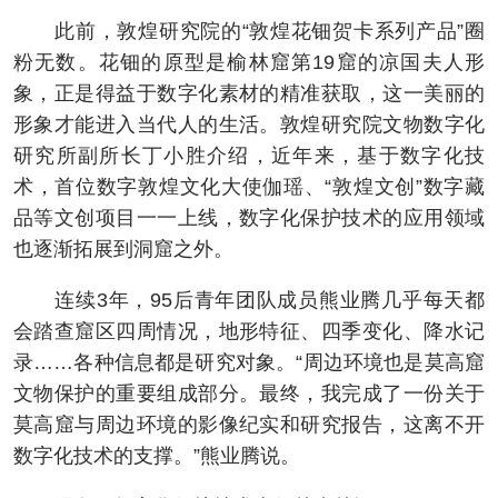
此前，敦煌研究院的“敦煌花钿贺卡系列产品”圈
粉无数。花钿的原型是榆林窟第19窟的凉国夫人形
象，正是得益于数字化素材的精准获取，这一美丽的
形象才能进入当代人的生活。敦煌研究院文物数字化
研究所副所长丁小胜介绍，近年来，基于数字化技
术，首位数字敦煌文化大使伽瑶、“敦煌文创”数字藏
品等文创项目一一上线，数字化保护技术的应用领域
也逐渐拓展到洞窟之外。
连续3年，95后青年团队成员熊业腾几乎每天都
会踏查窟区四周情况，地形特征、四季变化、降水记
录……各种信息都是研究对象。“周边环境也是莫高窟
文物保护的重要组成部分。最终，我完成了一份关于
莫高窟与周边环境的影像纪实和研究报告，这离不开
数字化技术的支撑。”熊业腾说。