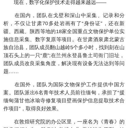
现在，数字化保护技术走得越来越远——
在国内，团队在戈壁和深山中采集、记录和分
析，不仅让甘肃70多处岩画有了“身份证”，还在新
疆、西藏、陕西等地的18家全国重点文物保护单位实
施信息采集、数字复原等项目。在甘肃酒泉肃北蒙古
族自治县，团队成员翻山越岭5个多小时，找到刻在山
顶石头上的一只“鹿”;在兰州永登县鲁土司衙门旧址，
团队成员改良采集角度，解决现有设备无法达到等问
题……
在国外，团队为国际文物保护工作提供中国方
案。团队派出6名青年技术人员前往缅甸，承担了“援
缅甸蒲甘他冰瑜寺修复项目壁画保护信息提取技术合
作项目”，取得良好效果。
在敦煌研究院的办公区里，一座名为《青春》的