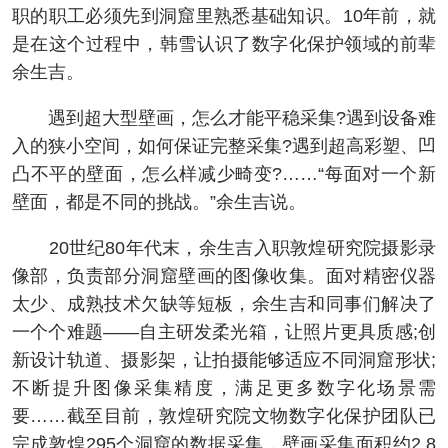
职的职工必须先到洞窟里熟悉基础知识。10年前，就
是在这个过程中，韩雪认识了数字化保护领域的前辈
余生吉。
遇到超大型壁画，怎么才能平稳采集?遇到设备难
入的狭小空间，如何保证完整采集?遇到超高彩塑、凹
凸不平的壁面，怎么样减少畸变?……“每面对一个新
壁面，都是不同的挑战。”余生吉说。
20世纪80年代末，余生吉入职敦煌研究院摄影录
像部，负责部分洞窟壁画的图像收集。面对精密仪器
太少、成熟技术欠缺等短板，余生吉和同事们解决了
一个个难题——自主研发柔光箱，让照片更具质感;创
新设计轨道、摄影架，让拍摄能够适应不同洞窟形状;
不断提升图像采集精度，满足更多数字化场景需
要……截至目前，敦煌研究院文物数字化保护团队已
完成敦煌295个洞窟的数据采集，壁画采集面积约2.8