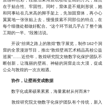
质感和色彩，段雅洁采用宣纸喷绘壁画的方式，难点
在于贴合性、牢固性。同时，窟体是不规则形状，她
和同事站在几米高的脚手架上，先加固窟体，再小心
翼翼地一张张贴上去，慢慢摸索不同部位的特点，在
每个细微处都做好配合。“这个环节就几乎占了整个施
工期的一半。”段雅洁说。
开设“丝绸之路上的敦煌”数字展览，制作162个洞
窟的全景漫游节目，推出“敦煌壁画艺术精品高校公益
巡展”……近些年，敦煌研究院文物数字化保护团队不
断创新，让瑰丽的壁画、神秘的洞窟走出大漠，促成
公众与敦煌的一次次相遇。
协作，让壁画变成数据
数字化成果硕果累累，海量素材从何而来?
敦煌研究院文物数字化保护团队有个传统，新入