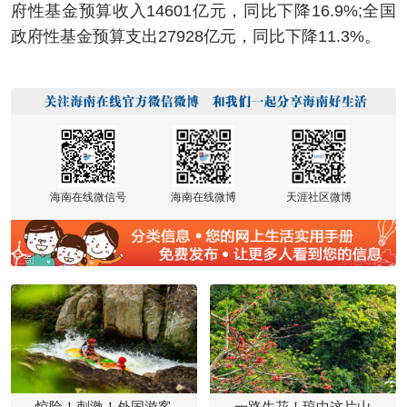
府性基金预算收入14601亿元，同比下降16.9%;全国
政府性基金预算支出27928亿元，同比下降11.3%。
海南在线微信号
海南在线微博
天涯社区微博
惊险！刺激！外国游客
一路生花！琼中这片山