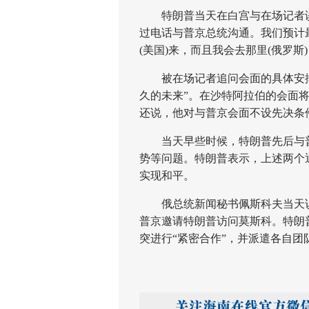
特朗普当天在白宫与在场记者谈
过电话与普京总统沟通。我们预计
(美国)来，而且我会去那里(俄罗
被在场记者追问会面的具体安排
久的未来”。在沙特阿拉伯的会面
还说，他对与普京会面不设先决条
当天早些时候，特朗普先后与普
势等问题。特朗普表示，上述两个
实现和平。
俄总统新闻秘书佩斯科夫当天说
普京邀请特朗普访问莫斯科。特朗
突进行“紧密合作”，并派遣各自团