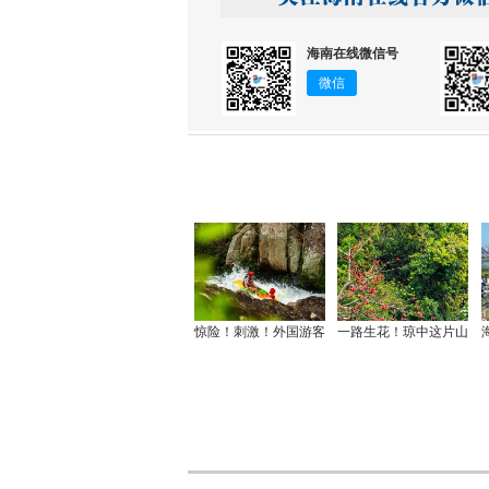
海南在线微信号
微信
惊险！刺激！外国游客
一路生花！琼中这片山