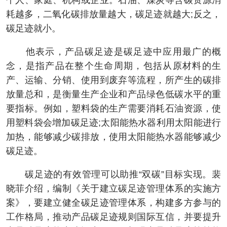
个人、家庭、机构或企业。石油、煤炭等含碳资源消
耗越多，二氧化碳排放量越大，碳足迹就越大;反之，
碳足迹就小。
他表示，产品碳足迹是碳足迹中应用最广的概
念，是指产品在整个生命周期，包括从原材料的生
产、运输、分销、使用到废弃等流程，所产生的碳排
放量总和，是衡量生产企业和产品绿色低碳水平的重
要指标。例如，塑料袋的生产需要消耗石油资源，使
用塑料袋会增加碳足迹;太阳能热水器利用太阳能进行
加热，能够减少碳排放，使用太阳能热水器能够减少
碳足迹。
碳足迹的有效管理可以助推“双碳”目标实现。裴
晓菲介绍，编制《关于建立碳足迹管理体系的实施方
案》，要建立健全碳足迹管理体系，构建多方参与的
工作格局，推动产品碳足迹规则国际互信，并要提升