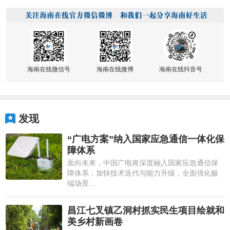
海南在线微信号
海南在线微博
海南在线抖音号
发现
“广电方案”纳入国家应急通信一体化保
障体系
面向未来，中国广电将深度融入国家应急通信保
障体系，加快技术迭代与能力升级，全面强化极
端场景...
昌江七叉镇乙洞村抓实民生项目绘就和
美乡村新画卷