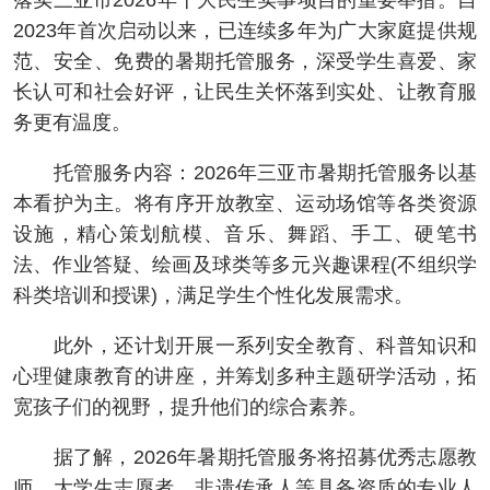
落实三亚市2026年十大民生实事项目的重要举措。自
2023年首次启动以来，已连续多年为广大家庭提供规
范、安全、免费的暑期托管服务，深受学生喜爱、家
长认可和社会好评，让民生关怀落到实处、让教育服
务更有温度。
托管服务内容：2026年三亚市暑期托管服务以基
本看护为主。将有序开放教室、运动场馆等各类资源
设施，精心策划航模、音乐、舞蹈、手工、硬笔书
法、作业答疑、绘画及球类等多元兴趣课程(不组织学
科类培训和授课)，满足学生个性化发展需求。
此外，还计划开展一系列安全教育、科普知识和
心理健康教育的讲座，并筹划多种主题研学活动，拓
宽孩子们的视野，提升他们的综合素养。
据了解，2026年暑期托管服务将招募优秀志愿教
师、大学生志愿者、非遗传承人等具备资质的专业人