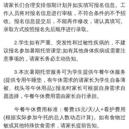
请家长们合理安排假期计划并如实填写报名信息。工
作人员将对报名信息进行审核，不符合条件的不予招
收。报名信息提交后，不能再作修改，请认真填写。
录取方式按照报名先后顺序进行录取。
2.学生如有严重、突发性和过敏性疾病的，不建
议报名参加暑期托管课堂;如有其他身体疾病或需要注
意事项的，请家长务必主动告知。
3.本次暑期托管服务可为学生提供午餐午休服务
(提供专用午睡垫，有午休需求的请家长为学生自备薄
被、枕头等午休用品);报名时家长可根据自身需求自
愿选择，午餐午休费用需由家长自行承担。
午餐午休费用标准：餐费15元/天/人+看护费用
(根据实际参加午托的总人数动态计算)。如有食物过
敏或其他特殊饮食需求，请家长提前告知。