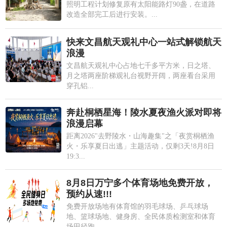
照明工程计划修复原有太阳能路灯90盏，在道路
改造全部完工后进行安装。...
快来文昌航天观礼中心一站式解锁航天
浪漫
文昌航天观礼中心占地七千多平方米，日之塔、
月之塔两座阶梯观礼台视野开阔，两座看台采用
穿孔铝...
奔赴桐栖星海！陵水夏夜渔火派对即将
浪漫启幕
距离2026"去野陵水・山海趣集"之「夜赏桐栖渔
火・乐享夏日出逃」主题活动，仅剩3天!8月8日
19:3...
8月8日万宁多个体育场地免费开放，
预约从速!!!
免费开放场地有体育馆的羽毛球场、乒乓球场
地、篮球场地、健身房、全民体质检测室和体育
场田径跑...