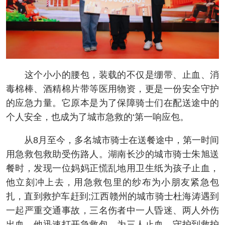
这个小小的腰包，装载的不仅是绷带、止血、消
毒棉棒、酒精棉片带等医用物资，更是一份安全守护
的应急力量。它原本是为了保障骑士们在配送途中的
个人安全，也成为了城市急救的‘第一响应包。
从8月至今，多名城市骑士在送餐途中，第一时间
用急救包救助受伤路人。湖南长沙的城市骑士朱旭送
餐时，发现一位妈妈正慌乱地用卫生纸为孩子止血，
他立刻冲上去，用急救包里的纱布为小朋友紧急包
扎，直到救护车赶到;江西赣州的城市骑士杜海涛遇到
一起严重交通事故，三名伤者中一人昏迷、两人外伤
出血，他迅速打开急救包，为三人止血，守护到救护