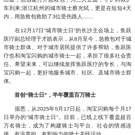
车到来;浙江杭州的城市骑士蔡光轼，更是在短短4天
内，用急救包救助了3位受伤路人……
在12月17日“城市骑士日”的长沙主会场上，鱼跃
医疗副总经理于才皓表示，从8月至今，急救包对于城
市骑士群体、对于城市居民提供了许多帮助，鱼跃医
疗也和淘宝闪购的城市骑士一起，承担了很多社会责
任。希望未来，可以继续发挥鱼跃医疗的专长，与淘
宝闪购一起，更好地服务城市、社区、及城市骑士群
体。
首创“骑士日”，半年覆盖百万骑士
据悉，从2025年5月17日起，淘宝闪购每个月17
日举办的“城市骑士日”。目前，已线上线下覆盖超百
万名骑士，成为了构建骑士与平台、社会的情感连
接，有温度的、有影响力的骑士关怀活动。