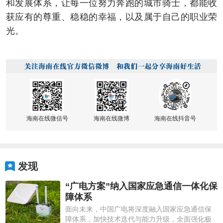
和发展体系，让每一位努力奔跑的城市骑士，都能收
获应有的尊重、稳稳的幸福，以及属于自己的职业荣
光。
海南在线微信号
海南在线微博
海南在线抖音号
发现
“广电方案”纳入国家应急通信一体化保
障体系
面向未来，中国广电将深度融入国家应急通信保
障体系，加快技术迭代与能力升级，全面强化极