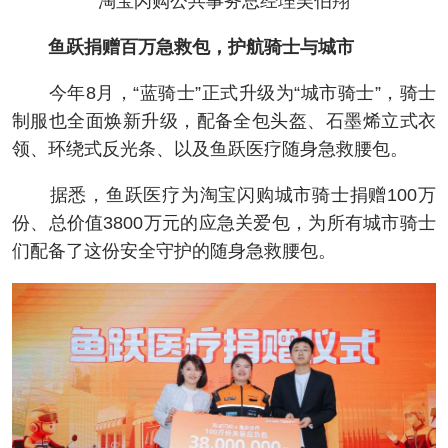
淘宝闪购公共事务总经理吴伯翔
鱼跃捐赠百万急救包，护航骑士与城市
今年8月，“蓝骑士”正式升级为“城市骑士”，骑士
制服也全面焕新升级，配备全包头盔、石墨烯立式衣
领、环绕式反光条、以及鱼跃医疗随身急救腰包。
据悉，鱼跃医疗为淘宝闪购城市骑士捐赠100万
份、总价值3800万元的应急关爱包，为所有城市骑士
们配备了这份安全守护的随身急救腰包。