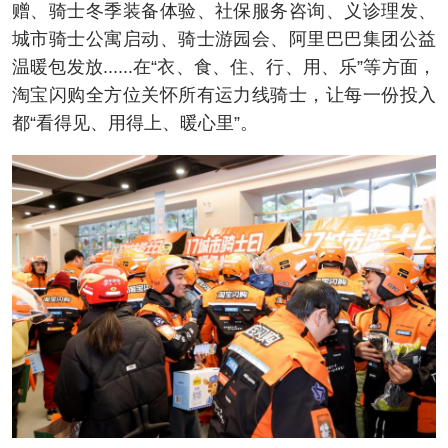
赠、骑士冬季装备体验、社保服务咨询、义诊理发、
城市骑士公寓启动、骑士游园会、阿里巴巴集团公益
温暖包发放......在“衣、食、住、行、用、乐”等方面，
淘宝闪购全方位关怀所有运力线骑士，让每一份投入
都“看得见、用得上、暖心里”。