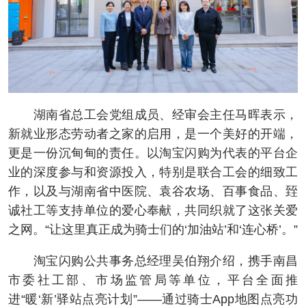
湖南省总工会党组成员、经审会主任马晖表示，
新就业形态劳动者之家的启用，是一个美好的开端，
更是一份沉甸甸的责任。以淘宝闪购为代表的平台企
业的深度参与和资源投入，特别是联合工会的细致工
作，以及与湖南省中医院、袁谷农场、百事食品、臸
诚社工等支持单位的爱心奉献，共同织就了这张关爱
之网。“让这里真正成为骑士们的‘加油站’和‘连心桥’。”
淘宝闪购公共事务总经理吴伯翔介绍，携手南昌
市委社工部、市场监管局等单位，平台全面推
进“暖‘新’驿站点亮计划”——通过骑士App地图点亮功