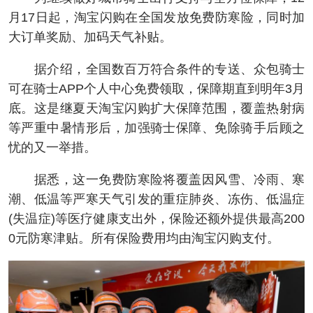
月17日起，淘宝闪购在全国发放免费防寒险，同时加
大订单奖励、加码天气补贴。
据介绍，全国数百万符合条件的专送、众包骑士
可在骑士APP个人中心免费领取，保障期直到明年3月
底。这是继夏天淘宝闪购扩大保障范围，覆盖热射病
等严重中暑情形后，加强骑士保障、免除骑手后顾之
忧的又一举措。
据悉，这一免费防寒险将覆盖因风雪、冷雨、寒
潮、低温等严寒天气引发的重症肺炎、冻伤、低温症
(失温症)等医疗健康支出外，保险还额外提供最高200
0元防寒津贴。所有保险费用均由淘宝闪购支付。