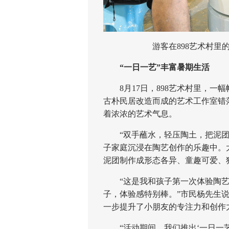
游客在898艺术村里的
“一日一艺”丰富暑期生活
8月17日，898艺术村里，一
古朴民居改造而成的艺术工作室错
着浓浓的艺术气息。
“双手蘸水，轻压陶土，把泥团捏
子家庭沉浸在陶艺创作的乐趣中。
泥团制作成形态各异、童趣可爱、
“这是我和孩子第一次体验陶艺
子，体验感特别棒。”市民杨先生
一步提升了小朋友的专注力和创作
“活动期间，我们推出‘一日一艺