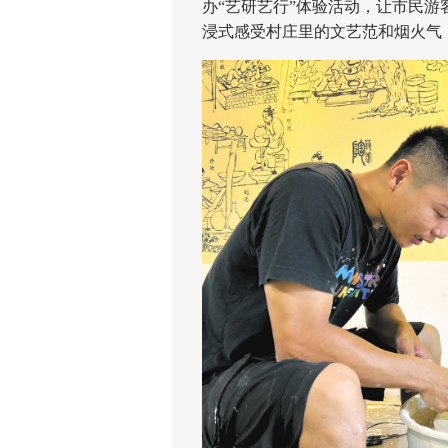
办“艺研艺行”体验活动，让市民
浸式感受村庄里的文艺范和烟火气