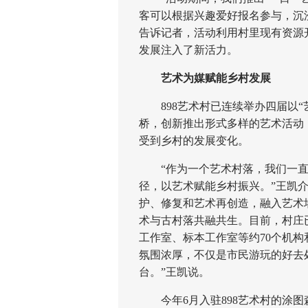
客可以根据兴趣爱好报名参与，沉浸
告诉记者，活动利用村里现有资源
发展注入了新活力。
艺术为媒赋能乡村发展
898艺术村已连续举办四届以“
桥，创新推出形式多样的艺术活动
受到乡村的发展变化。
“作为一个艺术村落，我们一直
径，以艺术赋能乡村振兴。”王凯介
护、修复和艺术再创造，融入艺术
术与古村落共融共生。目前，村庄
工作室、标本工作室等约70个机构
氛围浓厚，不仅是市民游玩的好去
台。”王凯说。
今年6月入驻898艺术村的涂图