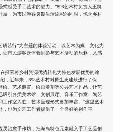
式感受手工艺术的魅力。”898艺术村负责人王凯
开展，为市民游客暑期生活添彩的同时，也为乡村
艺研艺行”为主题的体验活动，以艺术为媒、文化为
，让市民游客既体验到参与艺术活动的乐趣，又感
在探索将乡村资源优势转化为特色发展优势的途
绍，近年来，898艺术村对原生态建筑进行了保
墙绘、艺术装置、绘画雕塑等公共艺术作品，让艺
已吸引各类美术馆、文创展厅、音乐工作室、陶艺
和工作室入驻，艺术呈现形式更加丰富。“这里艺术
处，也为文艺工作者提供了一个良好的创作平
森灵治愈手作坊，把海岛特色元素融入手工艺品创