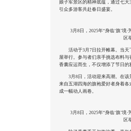
娘子军景区的精神底蕴，通过七大
引众多游客共赴春日盛宴。
3月8日，2025年“身临‘旗’
区
活动于3月7日拉开帷幕。当天
屋举行。参与者们亲手挑选布料与
香囊应运而生，不仅增添了节日的
3月8日，活动迎来高潮。在该
来自五湖四海的旗袍爱好者身着各
成一幅动人画卷。
3月8日，2025年“身临‘旗’
区