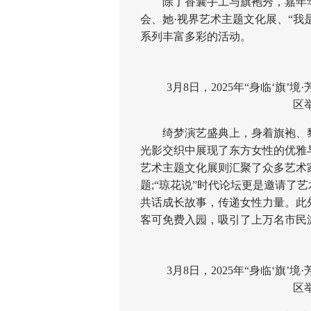
除了香囊手工与旗袍秀，嘉年华还
会、她·视界艺术主题文化展、“我是
系列丰富多彩的活动。
3月8日，2025年“身临‘旗’
区
绮梦演艺盛典上，身着旗袍、黎
光影交织中展现了东方女性的优雅
艺术主题文化展则汇聚了众多艺术
题;“琼花说”时代论坛更是邀请了
共话成长故事，传递女性力量。此
客可免费入园，吸引了上万名市民
3月8日，2025年“身临‘旗’
区