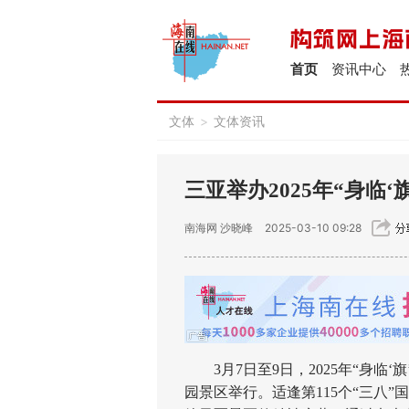
首页
资讯中心
文体
>
文体资讯
三亚举办2025年“身临‘
南海网
沙晓峰
2025-03-10 09:28
3月7日至9日，2025年“身临‘
园景区举行。适逢第115个“三八