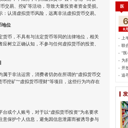
货币交易、挖矿等活动，导致大量投资者资金受损。
医
示：认清虚拟货币风险，远离非法虚拟货币交易。
币地位
8
货币，不具有与法定货币等同的法律地位，相关
上
者应树立正确认知，不参与任何虚拟货币的投资、
联
“
为
目
开
属于非法运营，消费者切勿在所谓的“虚拟货币交
追
货币挖矿”“虚拟货币理财”等项目，这些行为均存在
发
或个人账号，对于以“虚拟货币投资”为名要求
注意保护个人信息，避免因信息泄露而被诱导参与