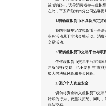
益”的噱头，诱导消费者参与虚拟
在此，平安产险海南分公司温馨提
1.明确虚拟货币不具备法定货
我国明确规定虚拟货币不是法定
业务活动属于非法金融活动。消费
交易活动。
2.警惕虚拟货币交易平台与项
任何虚拟货币交易平台在我国均
易所”进行交易，也不要参与“虚拟
极大的法律风险和资金风险。
3.保护个人资金安全
切勿将资金转入虚拟货币交易平台
转账的行为，要坚决拒绝。同时，
非法交易。