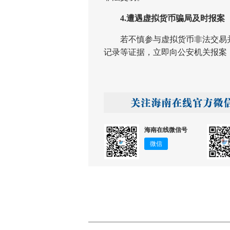
4.遭遇虚拟货币骗局及时报案
若不慎参与虚拟货币非法交易并
记录等证据，立即向公安机关报案
海南在线微信号
微信