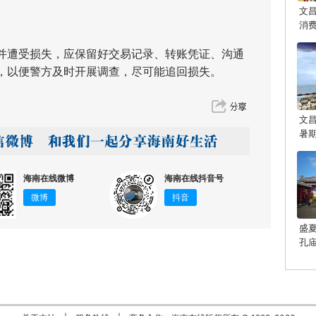
文
消
遭受损失，应保留好交易记录、转账凭证、沟通
，以便警方及时开展调查，尽可能追回损失。
文
暑
海南在线微博
海南在线抖音号
微博
抖音
盛
孔
光