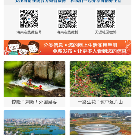
海南在线微信号
海南在线微博
天涯社区微博
惊险！刺激！外国游客
一路生花！琼中这片山