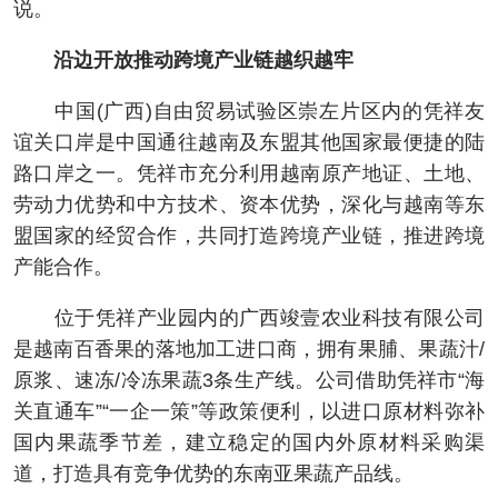
说。
沿边开放推动跨境产业链越织越牢
中国(广西)自由贸易试验区崇左片区内的凭祥友
谊关口岸是中国通往越南及东盟其他国家最便捷的陆
路口岸之一。凭祥市充分利用越南原产地证、土地、
劳动力优势和中方技术、资本优势，深化与越南等东
盟国家的经贸合作，共同打造跨境产业链，推进跨境
产能合作。
位于凭祥产业园内的广西竣壹农业科技有限公司
是越南百香果的落地加工进口商，拥有果脯、果蔬汁/
原浆、速冻/冷冻果蔬3条生产线。公司借助凭祥市“海
关直通车”“一企一策”等政策便利，以进口原材料弥补
国内果蔬季节差，建立稳定的国内外原材料采购渠
道，打造具有竞争优势的东南亚果蔬产品线。