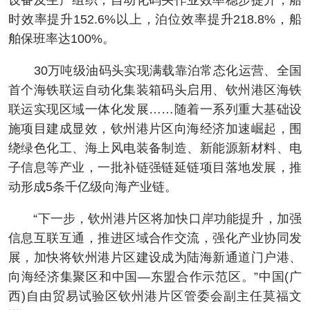
设备及生产组织，自动化码头作业效率稳步提升，船
时效率提升152.6%以上，泊位效率提升218.8%，船
舶保班率达100%。
30万吨级油码头实现满载靠泊常态化运营、全国
首个海铁联运自动化集装箱码头启用、钦州港区海铁
联运实现区域一体化发展……随着一系列重大基础设
施项目建成显效，钦州港片区向海经济加速崛起，围
绕绿色化工、海上风电装备制造、新能源新材料、电
子信息等产业，一批补链强链延链项目落地发展，推
动形成5条千亿级向海产业链。
“下一步，钦州港片区将加快口岸功能提升，加强
信息互联互通，推进区域合作交流，强化产业协同发
展，加快将钦州港片区建设成为陆海新通道门户港、
向海经济集聚区和中国—东盟合作示范区。”中国(广
西)自由贸易试验区钦州港片区管委会副主任莫福文