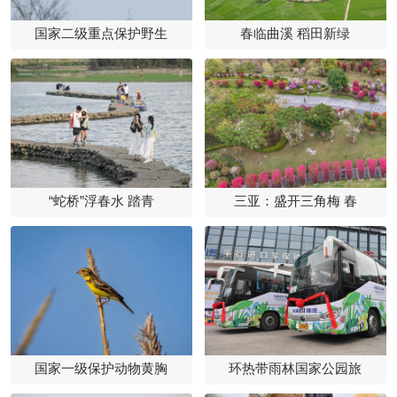
国家二级重点保护野生
春临曲溪 稻田新绿
“蛇桥”浮春水 踏青
三亚：盛开三角梅 春
国家一级保护动物黄胸
环热带雨林国家公园旅