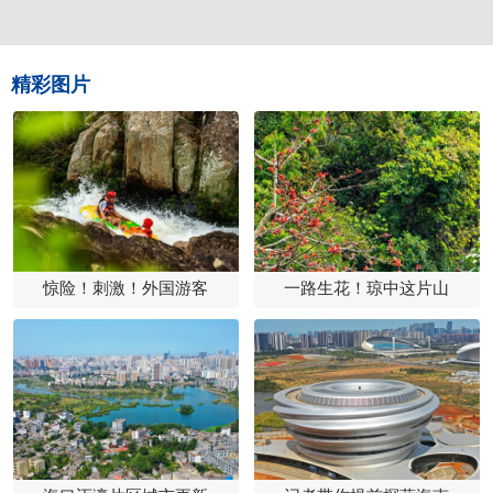
精彩图片
惊险！刺激！外国游客
一路生花！琼中这片山