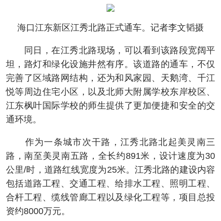
海口江东新区江秀北路正式通车。记者李文韬摄
同日，在江秀北路现场，可以看到该路段宽阔平
坦，路灯和绿化设施井然有序。该道路的通车，不仅
完善了区域路网结构，还为和风家园、天鹅湾、千江
悦等周边住宅小区，以及北师大附属学校东岸校区、
江东枫叶国际学校的师生提供了更加便捷和安全的交
通环境。
作为一条城市次干路，江秀北路北起美灵南三
路，南至美灵南五路，全长约891米，设计速度为30
公里/时，道路红线宽度为25米。江秀北路的建设内容
包括道路工程、交通工程、给排水工程、照明工程、
合杆工程、缆线管廊工程以及绿化工程等，项目总投
资约8000万元。