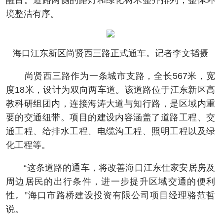
醒目。道路两侧的路灯和绿化树木整齐排列，整体环
境整洁有序。
海口江东新区尚贤西三路正式通车。记者李文韬摄
尚贤西三路作为一条城市支路，全长567米，宽
度18米，设计为双向两车道。该道路位于江东新区高
教科研组团内，连接海涛大道与知行路，是区域内重
要的交通纽带。项目的建设内容涵盖了道路工程、交
通工程、给排水工程、电缆沟工程、照明工程以及绿
化工程等。
“这条道路的通车，将改善海口江东仕家安居房及
周边居民的出行条件，进一步提升区域交通的便利
性。”海口市路桥建设投资有限公司项目经理骆范哲
说。