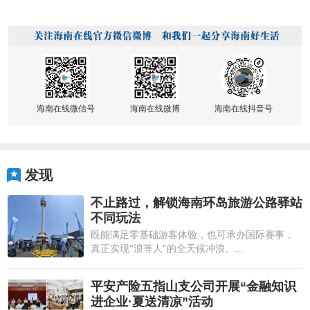
海南在线微信号
海南在线微博
海南在线抖音号
发现
不止路过，解锁海南环岛旅游公路驿站
不同玩法
既能满足零基础游客体验，也可承办国际赛事，
真正实现"浪等人"的全天候冲浪。...
平安产险五指山支公司开展“金融知识
进企业·夏送清凉”活动