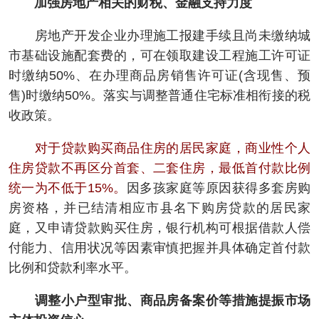
加强房地产相关的财税、金融支持力度
房地产开发企业办理施工报建手续且尚未缴纳城
市基础设施配套费的，可在领取建设工程施工许可证
时缴纳50%、在办理商品房销售许可证(含现售、预
售)时缴纳50%。落实与调整普通住宅标准相衔接的税
收政策。
对于贷款购买商品住房的居民家庭，商业性个人
住房贷款不再区分首套、二套住房，最低首付款比例
统一为不低于15%。
因多孩家庭等原因获得多套房购
房资格，并已结清相应市县名下购房贷款的居民家
庭，又申请贷款购买住房，银行机构可根据借款人偿
付能力、信用状况等因素审慎把握并具体确定首付款
比例和贷款利率水平。
调整小户型审批、商品房备案价等措施提振市场