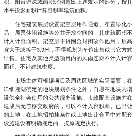
积。阳台进深或面积比例超出上述规定的部分，按其
水平投影面积计算容积率建筑面积。
住宅建筑底层设置架空层用作通道、布置绿化小
品、居民休闲设施等公共开放空间的，其建筑面积不
计入计容面积。架空层不得围合封闭改作他用，层高
宜大于或等于3.9米，不得规划为车位出售或其它方式
出售。住宅及其他类型项目内的风雨连廊不计入计容
面积、不计建筑密度。
市场主体可根据项目及周边区域的实际需要，在
详细规划确定的地块规划条件之外，自愿在地块内增
设供全社会使用的公共服务设施、市政配套设施并在
建成后无偿移交政府的，可以不计入容积率。已出让
的土地，在土地招拍挂条件或土地出让合同中对配套
设施建设有明确规定的，按原规定执行。