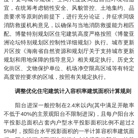
宜，在统筹考虑韧性安全、风貌管控、土地集约、品
质要求等原则的前提下，进行充分论证，并征求同级
消防救援机构意见，以确保与当地消防救援能力相匹
配。博鳌特别规划区住宅建筑高度严格按照《博鳌亚
洲论坛特别规划区控制性详细规划》执行。城市更新
片区按《海南省自然资源和规划厅关于支持城市更新
规划和用地保障的指导意见》相关规定执行。历史文
化街区、文物保护单位、机场净空限高区域等有特定
高度管控要求的区域，按照有关规定执行。
调整优化住宅建筑计入容积率建筑面积计算规则
阳台进深一般控制在2.4米以内(其中满足开敞率
不低于40%的主景观阳台不限制进深)，且每户阳台水
平投影总面积占套内户型水平投影面积比例不超过2
5%时，按阳台水平投影面积的一半计算容积率建筑面