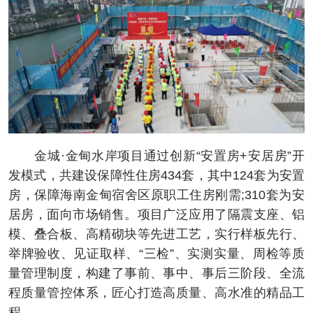
金城·金甸水岸项目通过创新“安置房+安居房”开
发模式，共建设保障性住房434套，其中124套为安置
房，保障海南金甸宿舍区原职工住房刚需;310套为安
居房，面向市场销售。项目广泛应用了隔震支座、铝
模、叠合板、高精砌块等先进工艺，实行样板先行、
举牌验收、见证取样、“三检”、实测实量、周检等质
量管理制度，构建了事前、事中、事后三阶段、全流
程质量管控体系，匠心打造高质量、高水准的精品工
程。