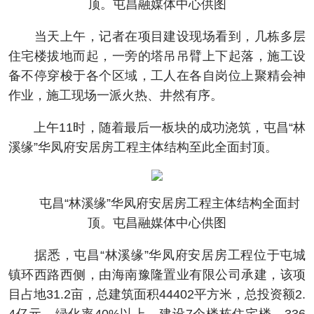
顶。屯昌融媒体中心供图
当天上午，记者在项目建设现场看到，几栋多层
住宅楼拔地而起，一旁的塔吊吊臂上下起落，施工设
备不停穿梭于各个区域，工人在各自岗位上聚精会神
作业，施工现场一派火热、井然有序。
上午11时，随着最后一板块的成功浇筑，屯昌“林
溪缘”华凤府安居房工程主体结构至此全面封顶。
屯昌“林溪缘”华凤府安居房工程主体结构全面封
顶。屯昌融媒体中心供图
据悉，屯昌“林溪缘”华凤府安居房工程位于屯城
镇环西路西侧，由海南豫隆置业有限公司承建，该项
目占地31.2亩，总建筑面积44402平方米，总投资额2.