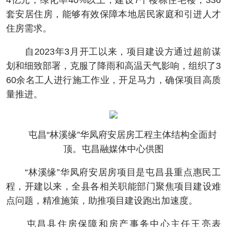
4亿元，绿化率40%以上，建设7个楼栋住宅楼，336
套安居住房，能够有效保障本地居民家庭和引进人才
住房需求。
自2023年3月开工以来，项目建设方通过超前谋
划和细致部署，克服了降雨和高温天气影响，组织了3
60余名工人进行施工作业，开足马力，确保项目高质
量推进。
屯昌“林溪缘”华凤府安居房工程主体结构全面封
顶。屯昌融媒体中心供图
“林溪缘”华凤府安居房项目是屯昌县重点惠民工
程，开建以来，全县各相关职能部门聚焦项目建设难
点问题，精准施策，助推项目建设跑出加速度。
屯昌县住房保障和房产事务中心主任王亮表