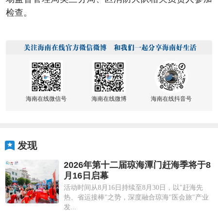
检查。
海南在线微信号
海南在线微博
海南在线抖音号
发现
2026年第十二届琼海潭门赶海季将于8
月16日启幕
活动时间从8月16日持续至8月30日，以"赶海先
热、省运接棒"之势，深度融合琼海"医会旅"产业
发...