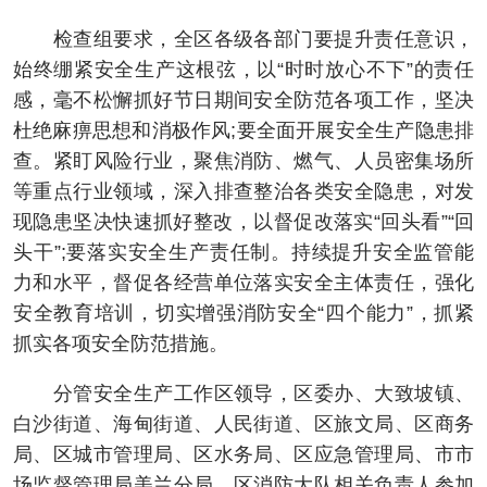
检查组要求，全区各级各部门要提升责任意识，
始终绷紧安全生产这根弦，以“时时放心不下”的责任
感，毫不松懈抓好节日期间安全防范各项工作，坚决
杜绝麻痹思想和消极作风;要全面开展安全生产隐患排
查。紧盯风险行业，聚焦消防、燃气、人员密集场所
等重点行业领域，深入排查整治各类安全隐患，对发
现隐患坚决快速抓好整改，以督促改落实“回头看”“回
头干”;要落实安全生产责任制。持续提升安全监管能
力和水平，督促各经营单位落实安全主体责任，强化
安全教育培训，切实增强消防安全“四个能力”，抓紧
抓实各项安全防范措施。
分管安全生产工作区领导，区委办、大致坡镇、
白沙街道、海甸街道、人民街道、区旅文局、区商务
局、区城市管理局、区水务局、区应急管理局、市市
场监督管理局美兰分局、区消防大队相关负责人参加