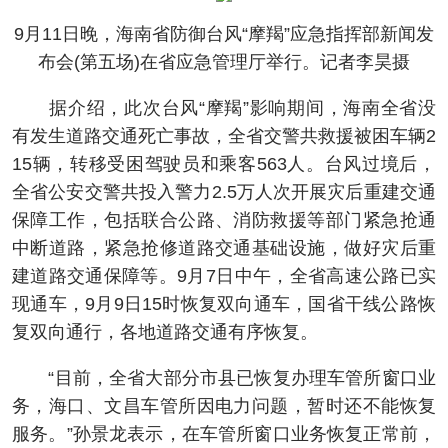
9月11日晚，海南省防御台风“摩羯”应急指挥部新闻发
布会(第五场)在省应急管理厅举行。记者李昊摄
据介绍，此次台风“摩羯”影响期间，海南全省没
有发生道路交通死亡事故，全省交警共救援被困车辆2
15辆，转移受困驾驶员和乘客563人。台风过境后，
全省公安交警共投入警力2.5万人次开展灾后重建交通
保障工作，包括联合公路、消防救援等部门紧急抢通
中断道路，紧急抢修道路交通基础设施，做好灾后重
建道路交通保障等。9月7日中午，全省高速公路已实
现通车，9月9日15时恢复双向通车，国省干线公路恢
复双向通行，各地道路交通有序恢复。
“目前，全省大部分市县已恢复办理车管所窗口业
务，海口、文昌车管所因电力问题，暂时还不能恢复
服务。”孙景龙表示，在车管所窗口业务恢复正常前，