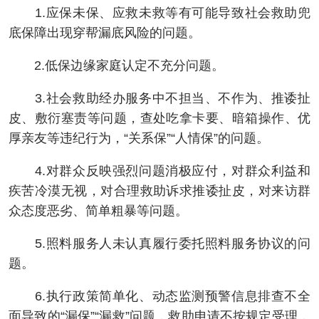
1.应保未保、应救未救等有可能导致社会救助兜
底保障出现穿帮漏底风险的问题。
2.低保边缘家庭认定不充分问题。
3.社会救助经办服务中不担当、不作为、推诿扯
皮、敷衍塞责等问题，查处吃拿卡要、暗箱操作、优
厚亲友等违纪行为，“关系保”“人情保”的问题。
4.对群众反映强烈问题消极应付，对群众利益和
疾苦冷漠无视，对合理救助诉求推诿扯皮，对来访群
众态度恶劣、简单粗暴等问题。
5.照料服务人未认真履行委托照料服务协议的问
题。
6.执行政策简单化、动态监测预警信息排查不全
面导致的“漏保”“漏救”问题，救助申请不按规定受理，