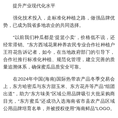
提升产业现代化水平
强化技术投入，走标准化种植之路，做强品牌优
势，已成为我省多地农企的共同选择。
“以前我们种瓜都是‘提篮小卖’，价格低不说，还
经常滞销。”东方西域花果种养农民专业合作社种植户
王符花告诉记者，如今，在当地政府部门的引导下，
合作社推行标准化种植、规范化管理，建立完善的质
量追溯体系，确保蜜瓜品质安全可靠。
在2024年中国(海南)国际热带农产品冬季交易会
上，东方哈密瓜与东方甜玉米、东方花卉等产品“组团
出道”，助力“东方味美”区域公用品牌吸引大批采购商
目光，“东方蜜瓜”还成功入选海南省市县农产品区域
公用品牌培育名单，并被授权使用“海南鲜品”LOGO。