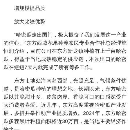
增规模提品质
放大比较优势
“哈密瓜走出国门，极大振奋了我们发展这一产业
的信心。”东方西域花果种养农民专业合作社总经理施
恒润介绍，目前公司在东方新龙镇种植有上千亩哈密
瓜，得益于当地成熟稳定的供应链，本次出口的哈密
瓜在短短7天内就完成了所有筹备工作。
东方市地处海南岛西部，光照充足，气候条件优
越，是哈密瓜种植的理想之地。长期以来，东方哈密
瓜以其脆甜汁多、皮薄肉厚、香脆可口的口感深受广
大消费者喜爱。近几年，东方高度重视哈密瓜产业发
展，多措并举推动产业提质增效。2024年，东方哈密
瓜多茬累计种植面积将近30万亩，是当地主要经济作
物之一。