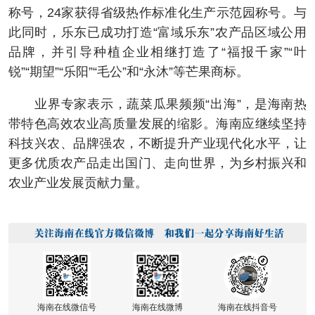
称号，24家获得省级热作标准化生产示范园称号。与
此同时，乐东已成功打造“富域乐东”农产品区域公用
品牌，并引导种植企业相继打造了“福报千家”“叶
锐”“期望”“乐阳”“毛公”和“永沐”等芒果商标。
业界专家表示，蔬菜瓜果频频“出海”，是海南热
带特色高效农业高质量发展的缩影。海南应继续坚持
科技兴农、品牌强农，不断提升产业现代化水平，让
更多优质农产品走出国门、走向世界，为乡村振兴和
农业产业发展贡献力量。
海南在线微信号
海南在线微博
海南在线抖音号