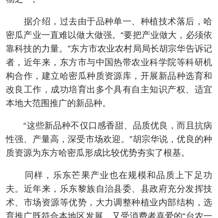
据介绍，过去由于品种单一、种植技术落后，哈
密瓜产业一直难以做大做强。“要把产业做大，必须依
靠科技的力量。”东方市农业农村局局长胡宗华告诉记
者，近年来，东方市与中国热带农业科学院等科研机
构合作，建立哈密瓜种质资源库，开展新品种选育和
改良工作，成功培育出多个具有自主知识产权、适宜
本地大范围推广的新品种。
“这些新品种不仅口感香甜、品质优良，而且抗病
性强、产量高，深受市场欢迎。”胡宗华说，优良的种
质资源为东方哈密瓜形成比较优势夯实了根基。
同样，乐东芒果产业也在规模和品质上下足功
夫。近年来，乐东黎族自治县委、县政府充分发挥技
术、市场资源等优势，大力调整种植业内部结构，选
育推广既符合本地区发展，又受消费者喜爱的“台农一