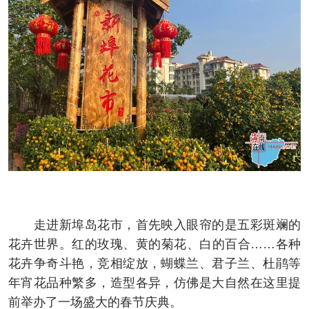
走进新埠岛花市，首先映入眼帘的是五彩斑斓的
花卉世界。红的玫瑰、黄的菊花、白的百合……各种
花卉争奇斗艳，竞相绽放，蝴蝶兰、君子兰、杜鹃等
年宵花品种繁多，造型各异，仿佛是大自然在这里提
前举办了一场盛大的春节庆典。