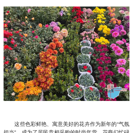
这些色彩鲜艳、寓意美好的花卉作为新年的“气氛
担当”，成为了居民竞相采购的时尚年货。花商们忙碌