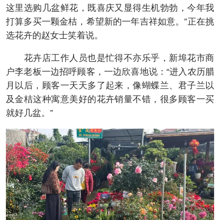
这里选购几盆鲜花，既喜庆又显得生机勃勃，今年我
打算多买一颗金桔，希望新的一年吉祥如意。”正在挑
选花卉的赵女士笑着说。
花卉店工作人员也是忙得不亦乐乎，新埠花市商
户李老板一边招呼顾客，一边欣喜地说：“进入农历腊
月以后，顾客一天天多了起来，像蝴蝶兰、君子兰以
及金桔这种寓意美好的花卉销量不错，很多顾客一买
就好几盆。”