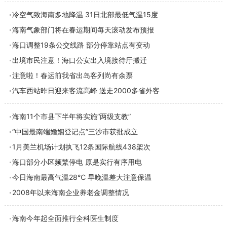
冷空气致海南多地降温 31日北部最低气温15度
海南气象部门将在春运期间每天滚动发布预报
海口调整19条公交线路 部分停靠站点有变动
出境市民注意！海口公安出入境接待厅搬迁
注意啦！春运前我省出岛客列尚有余票
汽车西站昨日迎来客流高峰 送走2000多省外客
海南11个市县下半年将实施“两级支教”
“中国最南端婚姻登记点”三沙市获批成立
1月美兰机场计划执飞12条国际航线438架次
海口部分小区频繁停电 原是实行有序用电
今日海南最高气温28℃ 早晚温差大注意保温
2008年以来海南企业养老金调整情况
海南今年起全面推行全科医生制度