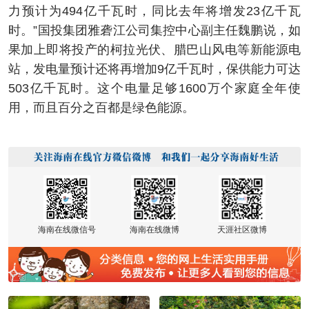
力预计为494亿千瓦时，同比去年将增发23亿千瓦
时。”国投集团雅砻江公司集控中心副主任魏鹏说，如
果加上即将投产的柯拉光伏、腊巴山风电等新能源电
站，发电量预计还将再增加9亿千瓦时，保供能力可达
503亿千瓦时。这个电量足够1600万个家庭全年使
用，而且百分之百都是绿色能源。
海南在线微信号
海南在线微博
天涯社区微博