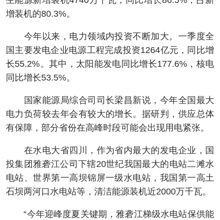
生能源新增装机4740万千瓦，同比增长86.5%，占新
增装机的80.3%。
今年以来，电力领域内投资不断加大。一季度全
国主要发电企业电源工程完成投资1264亿元，同比增
长55.2%。其中，太阳能发电同比增长177.6%，核电
同比增长53.5%。
国家能源局综合司司长梁昌新说，今年全国最大
电力负荷较去年会有较大的增长。据研判，供应总体
有保障，部分省份在高峰时段可能会出现用电紧张。
在水电大省四川，作为省内最大的发电企业，国
投集团雅砻江公司下辖20世纪我国最大的电站二滩水
电站、世界第一高坝锦屏一级水电站，我国第一高土
石坝两河口水电站等，清洁能源装机近2000万千瓦。
“今年迎峰度夏关键期，雅砻江梯级水电站保供能