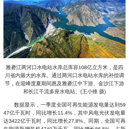
雅砻江两河口水电站水库总库容108亿立方米，是四
川省内最大的水库。通过两河口水电站水库的补偿调
节，在迎峰度夏期间惠及雅砻江中下游、金沙江下游
和长江干流多座水电站。(王小锋 摄)
数据显示，一季度全国可再生能源发电量达到59
47亿千瓦时，同比增长11.4%，其中风电光伏发电量
达3422亿千瓦时，同比增长27.8%。同期，全国可再