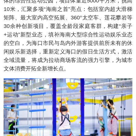
体的综合性运动公园，项目体量近5000平方米，挑高
10米，汇聚多项“海南之首”亮点：包括室内超大滑梯
矩阵、最大室内高空拓展、360°太空车、莲花攀岩等
30余种创新项目，覆盖全龄段家庭客群，构建“亲子
+运动”新型业态，填补海南大型综合性运动娱乐业态
的空白，为海口市民与岛内外游客提供前所未有的休
闲娱乐新选择，重新定义海口的假日生活方式，激活
全域流量，将成为拉动商场客流的强力引擎，为城市
文体消费开拓全新增长点。