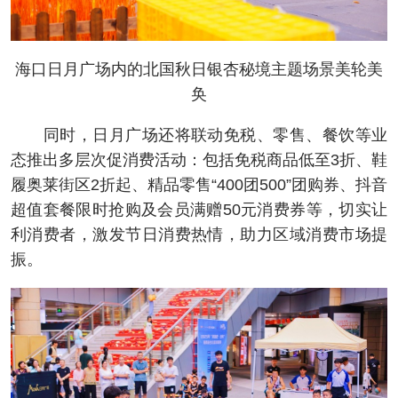
海口日月广场内的北国秋日银杏秘境主题场景美轮美
奂
同时，日月广场还将联动免税、零售、餐饮等业
态推出多层次促消费活动：包括免税商品低至3折、鞋
履奥莱街区2折起、精品零售“400团500”团购券、抖音
超值套餐限时抢购及会员满赠50元消费券等，切实让
利消费者，激发节日消费热情，助力区域消费市场提
振。