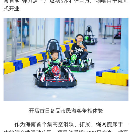
南首家“弹力梦工厂运动公园”在日月广场曜日中庭正
式开业。
开店首日备受市民游客争相体验
作为海南首个集高空滑轨、拓展、绳网蹦床于一